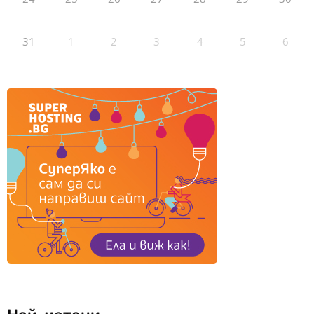
31
1
2
3
4
5
6