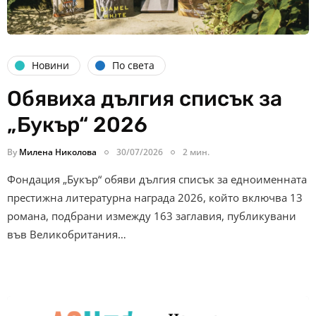
Новини
По света
Обявиха дългия списък за
„Букър“ 2026
By
Милена Николова
30/07/2026
2 мин.
Фондация „Букър“ обяви дългия списък за едноименната
престижна литературна награда 2026, който включва 13
романа, подбрани измежду 163 заглавия, публикувани
във Великобритания…