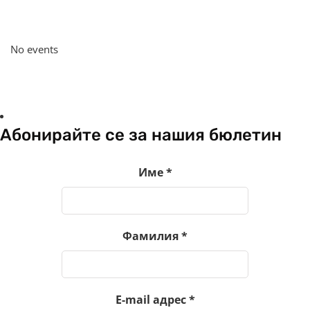
No events
Абонирайте се за нашия бюлетин
Име
*
Фамилия
*
E-mail адрес
*