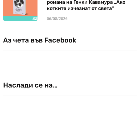
романа на Генки Кавамура „Ако
котките изчезнат от света“
06/08/2026
Аз чета във Facebook
Наслади се на…