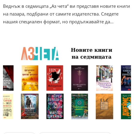
Веднъж в седмицата „Аз чета“ ви представя новите книги
на пазара, подбрани от самите издателства. Следете
нашия специален формат, но продължавайте да…