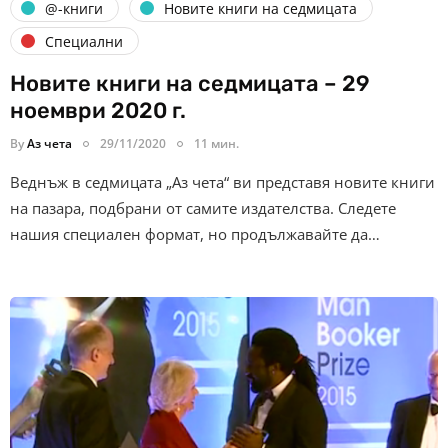
@-книги
Новите книги на седмицата
Специални
Новите книги на седмицата – 29
ноември 2020 г.
By
Аз чета
29/11/2020
11 мин.
Веднъж в седмицата „Аз чета“ ви представя новите книги
на пазара, подбрани от самите издателства. Следете
нашия специален формат, но продължавайте да…