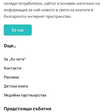
хиляди потребители, сайтът е основен източник на
информация за най-новото в света на книгите в
българското интернет пространство.
За нас
Още…
За „Аз чета“
Контакти
Реклама
Детски книги
Медийни партньорства
Предстоящи събития