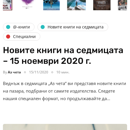
@-книги
Новите книги на седмицата
Специални
Новите книги на седмицата
– 15 ноември 2020 г.
By
Аз чета
15/11/2020
10 мин.
Веднъж в седмицата „Аз чета“ ви представя новите книги
на пазара, подбрани от самите издателства. Следете
нашия специален формат, но продължавайте да…