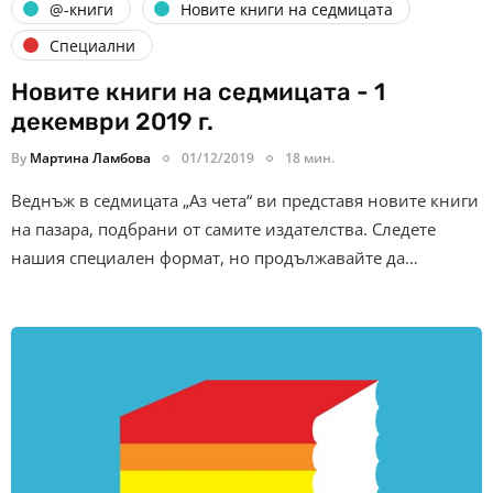
@-книги
Новите книги на седмицата
Специални
Новите книги на седмицата - 1
декември 2019 г.
By
Мартина Ламбова
01/12/2019
18 мин.
Веднъж в седмицата „Аз чета“ ви представя новите книги
на пазара, подбрани от самите издателства. Следете
нашия специален формат, но продължавайте да…