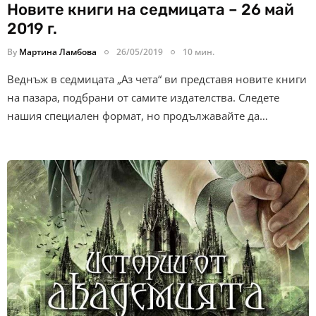
Новите книги на седмицата – 26 май
2019 г.
By
Мартина Ламбова
26/05/2019
10 мин.
Веднъж в седмицата „Аз чета“ ви представя новите книги
на пазара, подбрани от самите издателства. Следете
нашия специален формат, но продължавайте да…