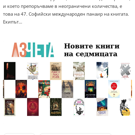
и което препоръчваме в неограничени количества, е
това на 47. Софийски международен панаир на книгата.
Екипът…