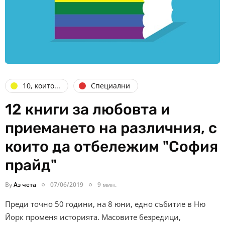
10, които...
Специални
12 книги за любовта и
приемането на различния, с
които да отбележим "София
прайд"
By
Аз чета
07/06/2019
9 мин.
Преди точно 50 години, на 8 юни, едно събитие в Ню
Йорк променя историята. Масовите безредици,