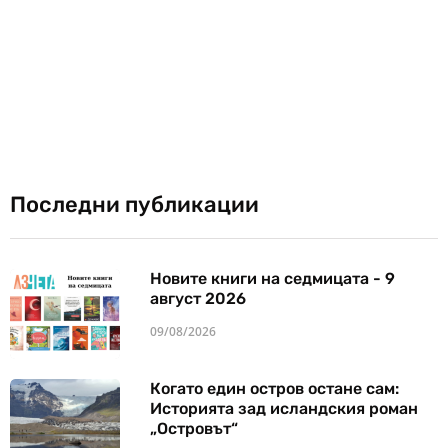
Последни публикации
Новите книги на седмицата - 9
август 2026
09/08/2026
Когато един остров остане сам:
Историята зад исландския роман
„Островът“