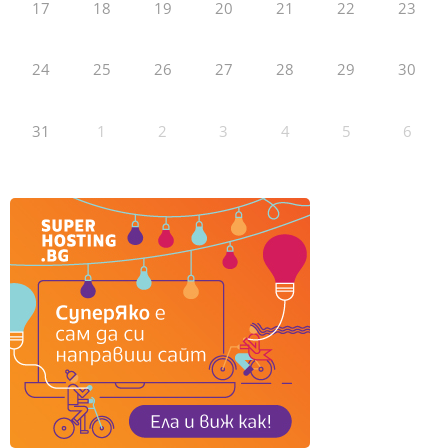
17
18
19
20
21
22
23
24
25
26
27
28
29
30
31
1
2
3
4
5
6