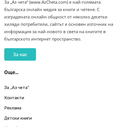
За „Аз чета“ (www.AzCheta.com) е най-голямата
българска онлайн медия за книги и четене. С
изградената онлайн общност от няколко десетки
хиляди потребители, сайтът е основен източник на
информация за най-новото в света на книгите в
българското интернет пространство.
За нас
Още…
За „Аз чета“
Контакти
Реклама
Детски книги