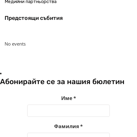
Медийни партньорства
Предстоящи събития
No events
Абонирайте се за нашия бюлетин
Име
*
Фамилия
*