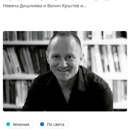
Невена Дишлиева и Велин Кръстев и…
Мнения
По света