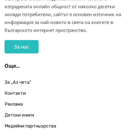
изградената онлайн общност от няколко десетки
хиляди потребители, сайтът е основен източник на
информация за най-новото в света на книгите в
българското интернет пространство.
За нас
Още…
За „Аз чета“
Контакти
Реклама
Детски книги
Медийни партньорства