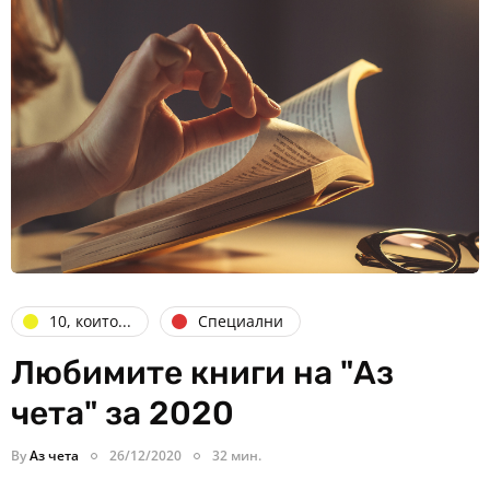
10, които...
Специални
Любимите книги на "Аз
чета" за 2020
By
Аз чета
26/12/2020
32 мин.