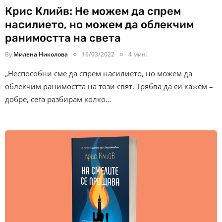
Крис Клийв: Не можем да спрем
насилието, но можем да облекчим
ранимостта на света
By
Милена Николова
16/03/2022
4 мин.
„Неспособни сме да спрем насилието, но можем да
облекчим ранимостта на този свят. Трябва да си кажем –
добре, сега разбирам колко…