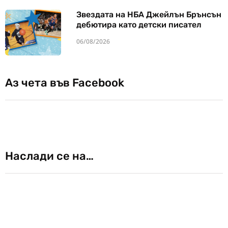
Звездата на НБА Джейлън Брънсън
дебютира като детски писател
06/08/2026
Аз чета във Facebook
Наслади се на…