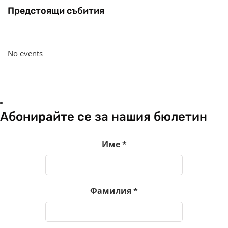
Предстоящи събития
No events
Абонирайте се за нашия бюлетин
Име
*
Фамилия
*