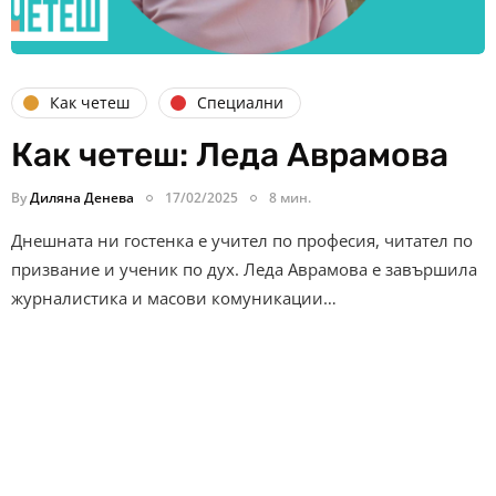
Как четеш
Специални
Как четеш: Леда Аврамова
By
Диляна Денева
17/02/2025
8 мин.
Днешната ни гостенка е учител по професия, читател по
призвание и ученик по дух. Леда Аврамова е завършила
журналистика и масови комуникации…