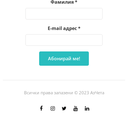
Фамилия
*
E-mail адрес
*
Всички права запазени © 2023 АзЧета