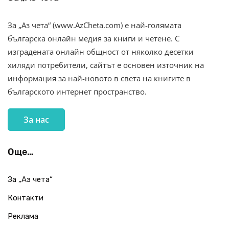
За „Аз чета“ (www.AzCheta.com) е най-голямата
българска онлайн медия за книги и четене. С
изградената онлайн общност от няколко десетки
хиляди потребители, сайтът е основен източник на
информация за най-новото в света на книгите в
българското интернет пространство.
За нас
Още…
За „Аз чета“
Контакти
Реклама