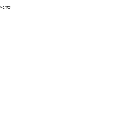
vents