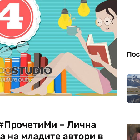
Пос
 #ПрочетиМи – Лична
а на младите автори в