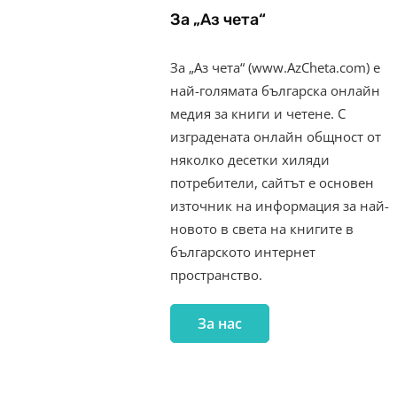
За „Аз чета“
За „Аз чета“ (www.AzCheta.com) е
най-голямата българска онлайн
медия за книги и четене. С
изградената онлайн общност от
няколко десетки хиляди
потребители, сайтът е основен
източник на информация за най-
новото в света на книгите в
българското интернет
пространство.
За нас