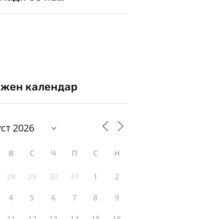
жен календар
В
С
Ч
П
С
Н
28
29
30
31
1
2
4
5
6
7
8
9
11
12
13
14
15
16