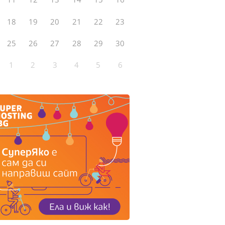
18
19
20
21
22
23
25
26
27
28
29
30
1
2
3
4
5
6