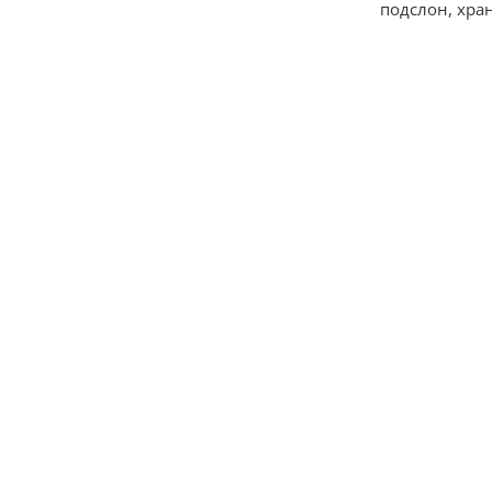
подслон, хра