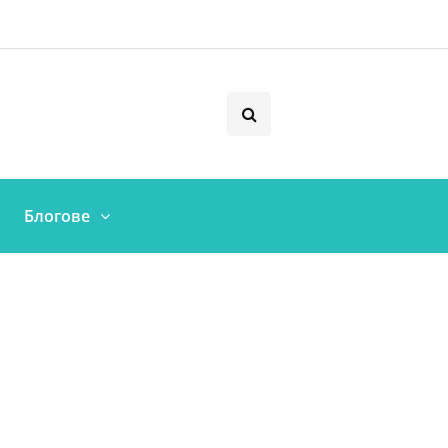
Блогове