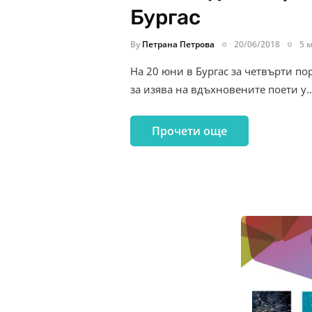
Бургас
By
Петрана Петрова
20/06/2018
5 
На 20 юни в Бургас за четвърти по
за изява на вдъхновените поети у
Прочети още