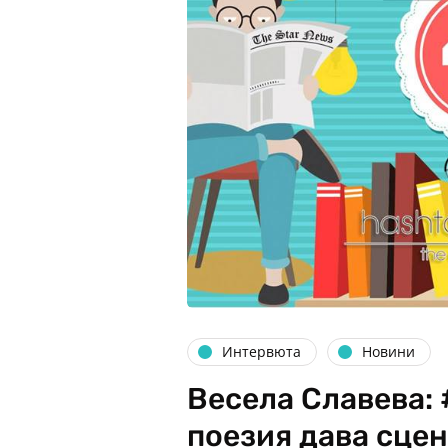
Интервюта
Новини
Весела Славева:
поезия дава сцен