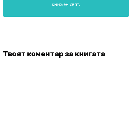
книжен свят.
Твоят коментар за книгата