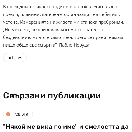
В последните няколко години вплетох в един възел
поезия, планини, катерене, организация на събития и
четене. Измеренията на живота ми станаха преброими.
„Не мислете, че призовавам към окончателно
бездействие, живот е само това, което се прави, нямам
нищо общо със смъртта”. Пабло Неруда
articles
Свързани публикации
Ревюта
"Някой ме вика по име" и смелостта да