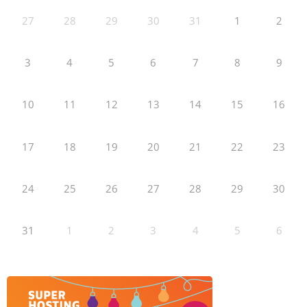
27
28
29
30
31
1
2
3
4
5
6
7
8
9
10
11
12
13
14
15
16
17
18
19
20
21
22
23
24
25
26
27
28
29
30
31
1
2
3
4
5
6