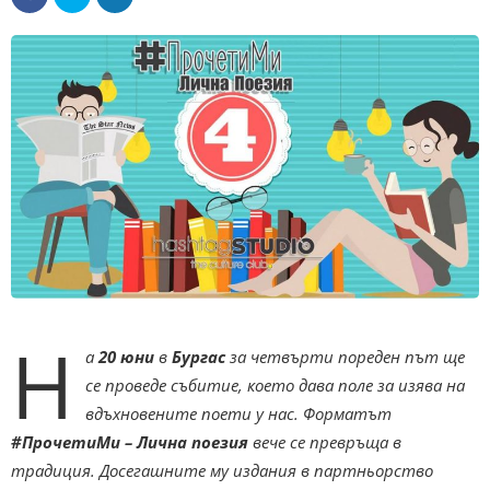
Н
а
20 юни
в
Бургас
за четвърти пореден път ще
се проведе събитие, което дава поле за изява на
вдъхновените поети у нас. Форматът
#ПрочетиМи – Лична поезия
вече се превръща в
традиция. Досегашните му издания в партньорство