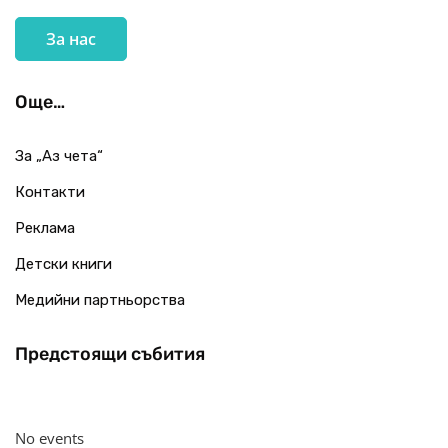
За нас
Още…
За „Аз чета“
Контакти
Реклама
Детски книги
Медийни партньорства
Предстоящи събития
No events