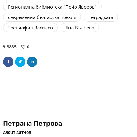
Регионална библиотека "Пейо Яворов"
съвременна българска поезия
Тетрадката
Трендафил Василев
Яна Вълчева
3835
0
Петрана Петрова
ABOUT AUTHOR