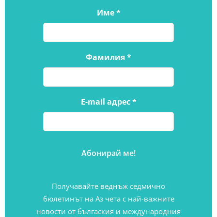
Име
*
Фамилия
*
E-mail адрес
*
Получавайте веднъж седмично
бюлетинът на Аз чета с най-важните
новости от бългаския и международния