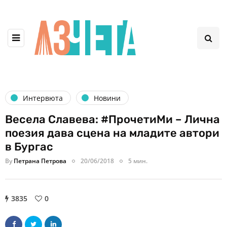
Интервюта
Новини
Весела Славева: #ПрочетиМи – Лична
поезия дава сцена на младите автори
в Бургас
By
Петрана Петрова
20/06/2018
5 мин.
3835
0