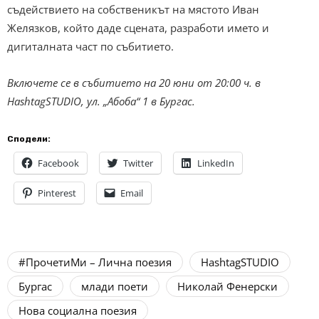
съдействието на собственикът на мястото Иван
Желязков, който даде сцената, разработи името и
дигиталната част по събитието.
Включете се в събитието на 20 юни от 20:00 ч. в
HashtagSTUDIO, ул. „Абоба“ 1 в Бургас.
Сподели:
Facebook
Twitter
LinkedIn
Pinterest
Email
#ПрочетиМи – Лична поезия
HashtagSTUDIO
Бургас
млади поети
Николай Фенерски
Нова социална поезия