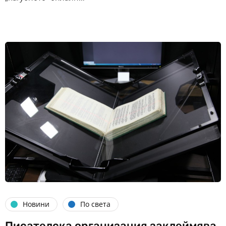
Новини
По света
Писателска организация заклеймява