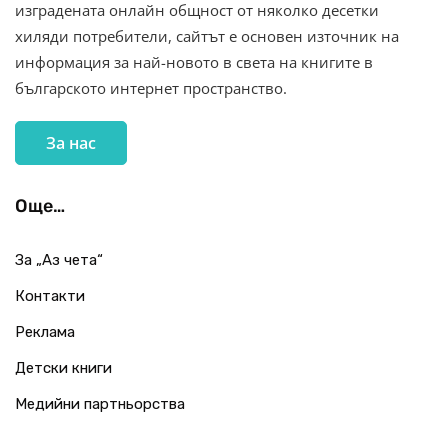
изградената онлайн общност от няколко десетки
хиляди потребители, сайтът е основен източник на
информация за най-новото в света на книгите в
българското интернет пространство.
За нас
Още…
За „Аз чета“
Контакти
Реклама
Детски книги
Медийни партньорства