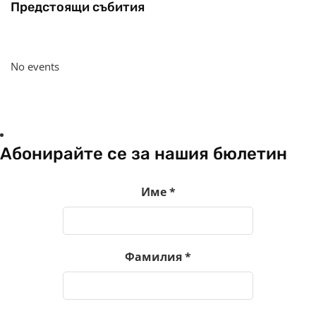
Предстоящи събития
No events
Абонирайте се за нашия бюлетин
Име
*
Фамилия
*