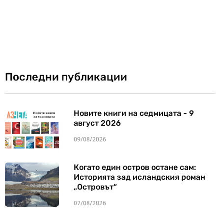
Последни публикации
Новите книги на седмицата - 9
август 2026
09/08/2026
Когато един остров остане сам:
Историята зад исландския роман
„Островът“
07/08/2026