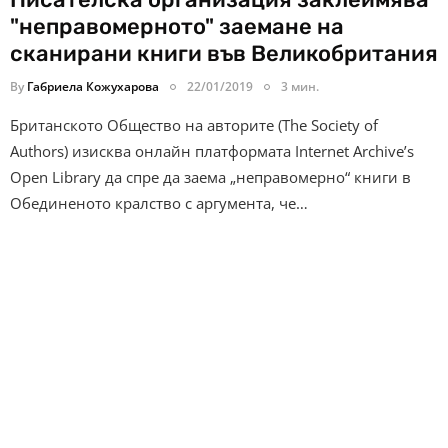
"неправомерното" заемане на
сканирани книги във Великобритания
By
Габриела Кожухарова
22/01/2019
3 мин.
Британското Общество на авторите (The Society of
Authors) изисква онлайн платформата Internet Archive’s
Open Library да спре да заема „неправомерно“ книги в
Обединеното кралство с аргумента, че…