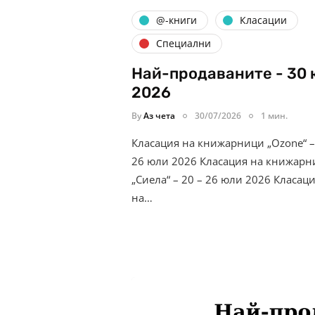
@-книги
Класации
Специални
Най-продаваните - 30
2026
By
Аз чета
30/07/2026
1 мин.
Класация на книжарници „Ozone“ –
26 юли 2026 Класация на книжарн
„Сиела“ – 20 – 26 юли 2026 Класац
на…