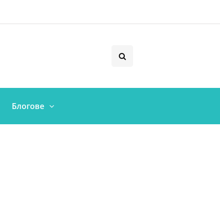
Блогове