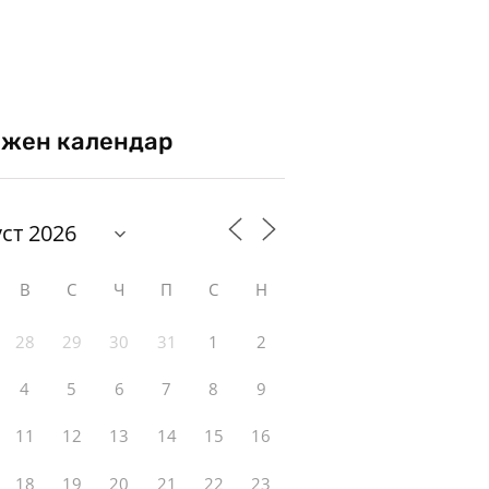
жен календар
В
С
Ч
П
С
Н
28
29
30
31
1
2
4
5
6
7
8
9
11
12
13
14
15
16
18
19
20
21
22
23