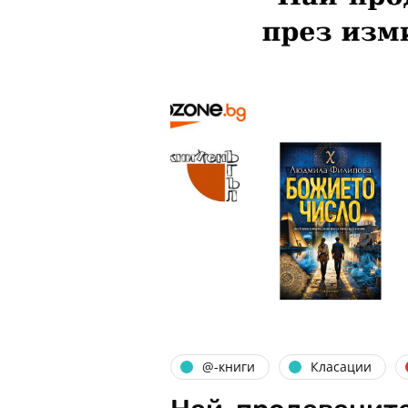
@-книги
Класации