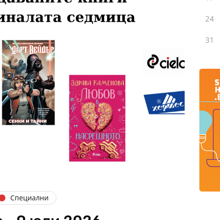
24
31
Специални