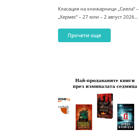
Класация на книжарници „Сиела“ –
„Хермес“ – 27 юли – 2 август 2026…
Прочети още