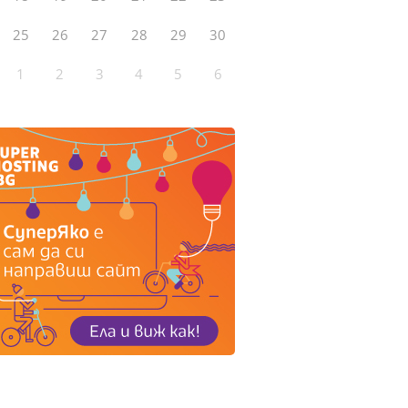
25
26
27
28
29
30
1
2
3
4
5
6