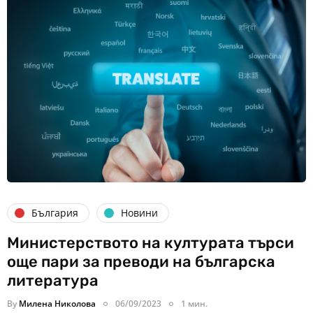
България
Новини
Министерството на културата търси
още пари за преводи на българска
литература
By
Милена Николова
06/09/2023
1 мин.