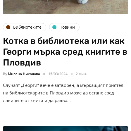
Библиотеките
Новини
Котка в библиотека или как
Георги мърка сред книгите в
Пловдив
By
Милена Николова
15/03/2024
2 мин.
Случаят „Георги“ вече е затворен, а мъркащият приятел
на библиотекарите в Пловдив може да остане сред
лавиците от книги и да радва…