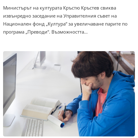
Министърът на културата Кръстю Кръстев свиква
извънредно заседание на Управителния съвет на
Национален фонд „Култура“ за увеличаване парите по
програма „Преводи“. Възможността…