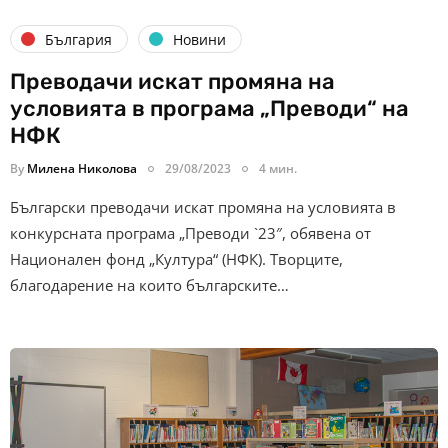
България
Новини
Преводачи искат промяна на
условията в програма „Преводи“ на
НФК
By
Милена Николова
29/08/2023
4 мин.
Български преводачи искат промяна на условията в
конкурсната програма „Преводи `23″, обявена от
Национален фонд „Култура“ (НФК). Творците,
благодарение на които българските…