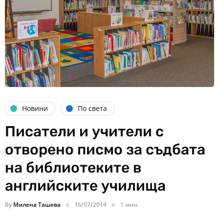
Новини
По света
Писатели и учители с
отворено писмо за съдбата
на библиотеките в
английските училища
By
Милена Ташева
16/07/2014
1 мин.