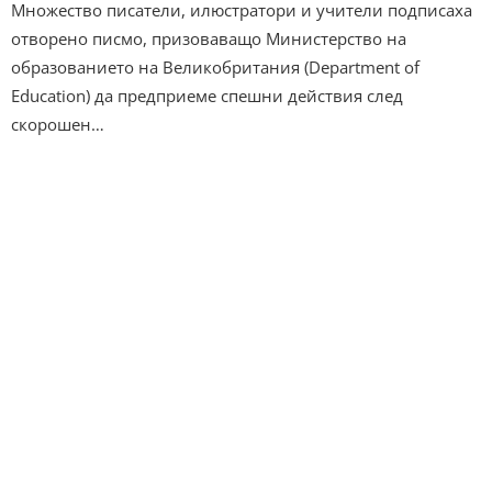
Множество писатели, илюстратори и учители подписаха
отворено писмо, призоваващо Министерство на
образованието на Великобритания (Department of
Education) да предприеме спешни действия след
скорошен…