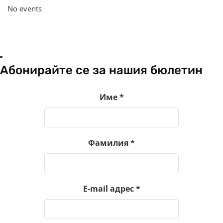
No events
Абонирайте се за нашия бюлетин
Име
*
Фамилия
*
E-mail адрес
*