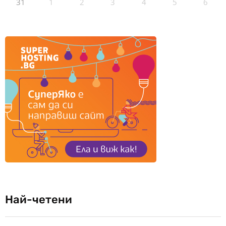
31
1
2
3
4
5
6
Най-четени