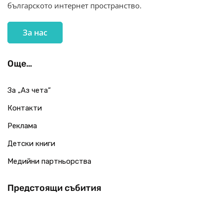
българското интернет пространство.
За нас
Още…
За „Аз чета“
Контакти
Реклама
Детски книги
Медийни партньорства
Предстоящи събития