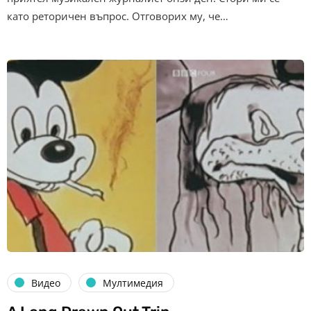
като реторичен въпрос. Отговорих му, че…
Видео
Мултимедия