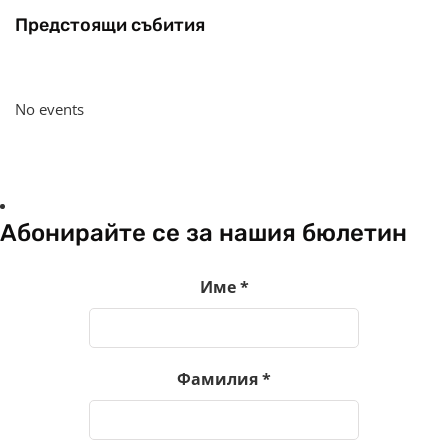
Предстоящи събития
No events
Абонирайте се за нашия бюлетин
Име
*
Фамилия
*