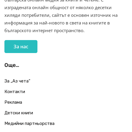
изградената онлайн общност от няколко десетки
хиляди потребители, сайтът е основен източник на
информация за най-новото в света на книгите в
българското интернет пространство.
За нас
Още…
За „Аз чета“
Контакти
Реклама
Детски книги
Медийни партньорства