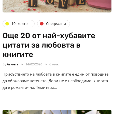
10, които...
Специални
Още 20 от най-хубавите
цитати за любовта в
книгите
By
Аз чета
14/02/2020
6 мин.
Присъствието на любовта в книгите е един от поводите
да обожаваме четенето. Дори не е необходимо книгата
да е романтична. Темите за…