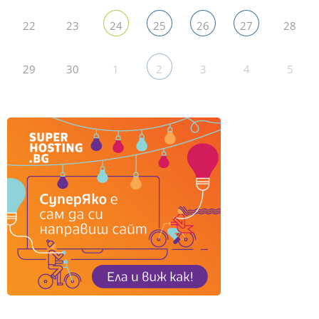
22
23
28
24
25
26
27
29
30
1
3
4
5
2