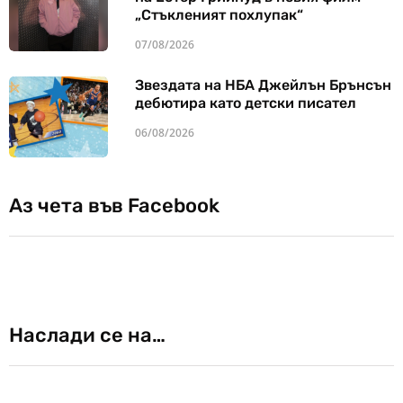
„Стъкленият похлупак“
07/08/2026
Звездата на НБА Джейлън Брънсън
дебютира като детски писател
06/08/2026
Аз чета във Facebook
Наслади се на…