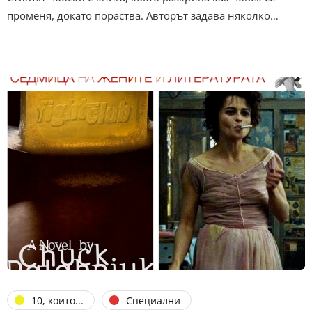
променя, докато пораства. Авторът задава няколко…
10, които...
Специални