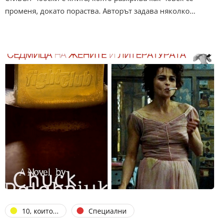
променя, докато пораства. Авторът задава няколко…
10, които...
Специални