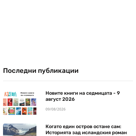
Последни публикации
Новите книги на седмицата - 9
август 2026
09/08/2026
Когато един остров остане сам:
Историята зад исландския роман