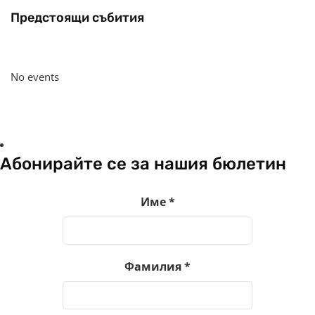
Предстоящи събития
No events
Абонирайте се за нашия бюлетин
Име
*
Фамилия
*