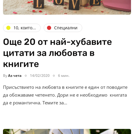
10, които...
Специални
Още 20 от най-хубавите
цитати за любовта в
книгите
By
Аз чета
14/02/2020
6 мин.
Присъствието на любовта в книгите е един от поводите
да обожаваме четенето. Дори не е необходимо книгата
да е романтична. Темите за…