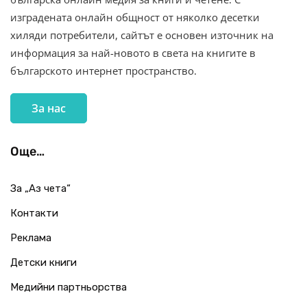
изградената онлайн общност от няколко десетки
хиляди потребители, сайтът е основен източник на
информация за най-новото в света на книгите в
българското интернет пространство.
За нас
Още…
За „Аз чета“
Контакти
Реклама
Детски книги
Медийни партньорства