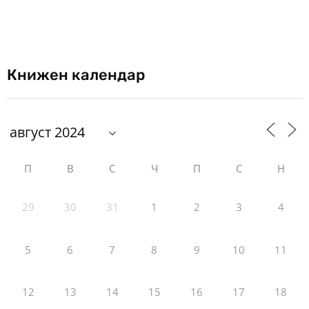
Книжен календар
П
В
С
Ч
П
С
Н
29
30
31
1
2
3
4
5
6
7
8
9
10
11
12
13
14
15
16
17
18