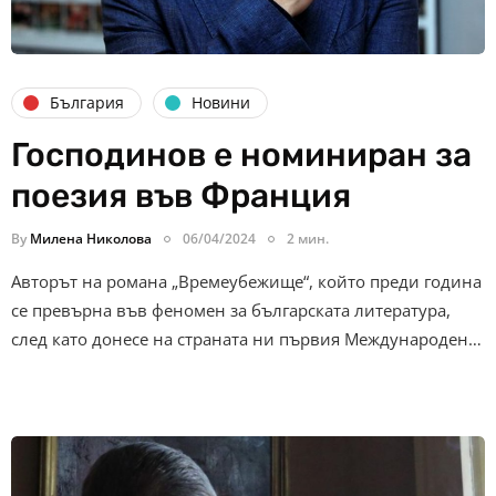
България
Новини
Господинов е номиниран за
поезия във Франция
By
Милена Николова
06/04/2024
2 мин.
Авторът на романа „Времеубежище“, който преди година
се превърна във феномен за българската литература,
след като донесе на страната ни първия Международен…