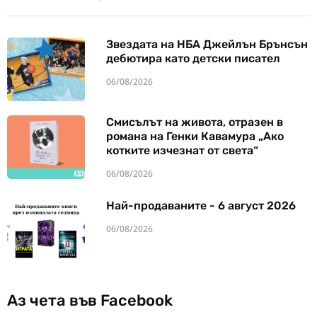
Звездата на НБА Джейлън Брънсън
дебютира като детски писател
06/08/2026
Смисълът на живота, отразен в
романа на Генки Кавамура „Ако
котките изчезнат от света“
06/08/2026
Най-продаваните - 6 август 2026
06/08/2026
Аз чета във Facebook