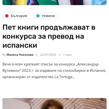
България
Новини
Пет книги продължават в
конкурса за превод на
испански
By
Милена Николова
22/01/2024
1 мин.
Вече е ясен краткият списък за конкурса „Александър
Вутимски“ 2023 г. за издаване на стихосбирки в Испания,
организиран от издателство La Tortuga…