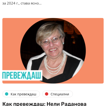
за 2024 г., става ясно…
Как превеждаш
Специални
Как превеждаш: Нели Раданова