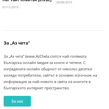
28/08/2015
01/11/2019
За „Аз чета“
За „Аз чета“ (www.AzCheta.com) е най-голямата
българска онлайн медия за книги и четене. С
изградената онлайн общност от няколко десетки
хиляди потребители, сайтът е основен източник на
информация за най-новото в света на книгите в
българското интернет пространство.
За нас