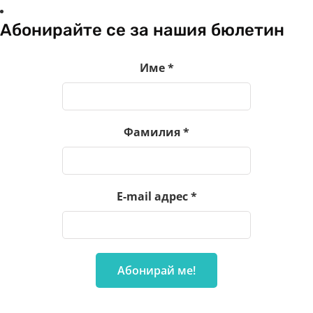
Абонирайте се за нашия бюлетин
Име
*
Фамилия
*
E-mail адрес
*