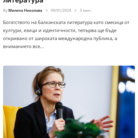
литература
By
Милена Николова
09/01/2024
3 мин.
Богатството на балканската литература като смесица от
култури, езици и идентичности, тепърва ще бъде
откривано от широката международна публика, а
вниманието все…