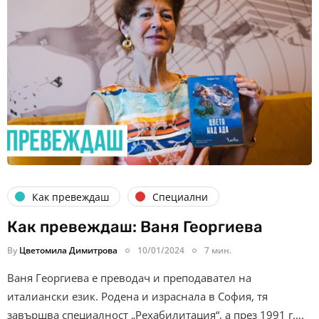
Как превеждаш
Специални
Как превеждаш: Ваня Георгиева
By
Цветомила Димитрова
10/01/2024
7 мин.
Ваня Георгиева е преводач и преподавател на
италиански език. Родена и израснала в София, тя
завършва специалност „Рехабилитация“, а през 1991 г….