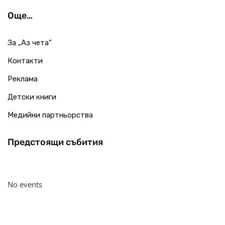
Още…
За „Аз чета“
Контакти
Реклама
Детски книги
Медийни партньорства
Предстоящи събития
No events