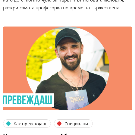
разкри самата професорка по време на тържествена…
Как превеждаш
Специални