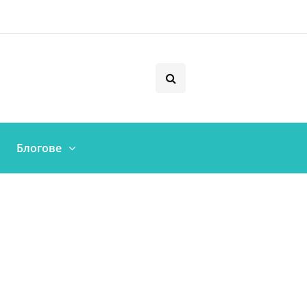
Блогове