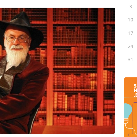
3
10
17
24
31