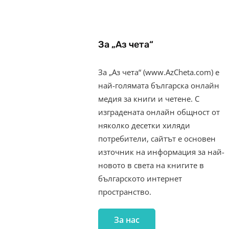
За „Аз чета“
За „Аз чета“ (www.AzCheta.com) е
най-голямата българска онлайн
медия за книги и четене. С
изградената онлайн общност от
няколко десетки хиляди
потребители, сайтът е основен
източник на информация за най-
новото в света на книгите в
българското интернет
пространство.
За нас