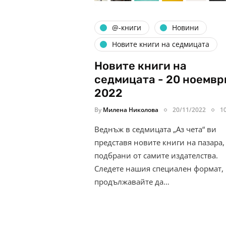
@-книги
Новини
Новите книги на седмицата
Новите книги на
седмицата - 20 ноемвр
2022
By
Милена Николова
20/11/2022
1
Веднъж в седмицата „Аз чета“ ви
представя новите книги на пазара,
подбрани от самите издателства.
Следете нашия специален формат,
продължавайте да…