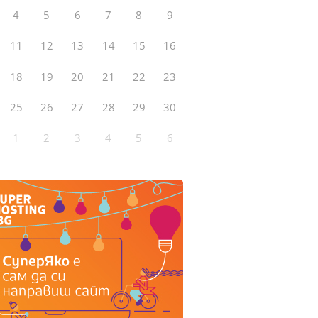
4
5
6
7
8
9
11
12
13
14
15
16
18
19
20
21
22
23
25
26
27
28
29
30
1
2
3
4
5
6