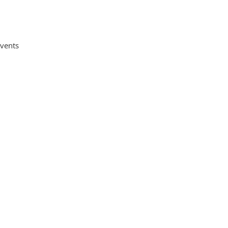
vents