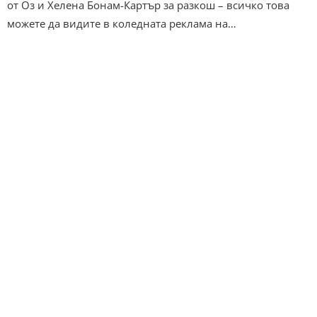
от Оз и Хелена Бонам-Картър за разкош – всичко това
можете да видите в коледната реклама на…