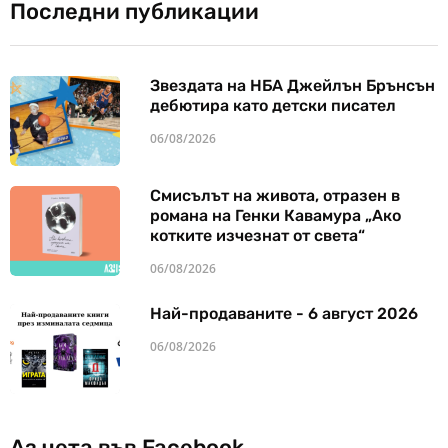
Последни публикации
Звездата на НБА Джейлън Брънсън
дебютира като детски писател
06/08/2026
Смисълът на живота, отразен в
романа на Генки Кавамура „Ако
котките изчезнат от света“
06/08/2026
Най-продаваните - 6 август 2026
06/08/2026
Аз чета във Facebook