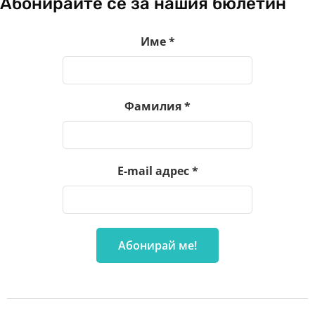
Абонирайте се за нашия бюлетин
Име
*
Фамилия
*
E-mail адрес
*