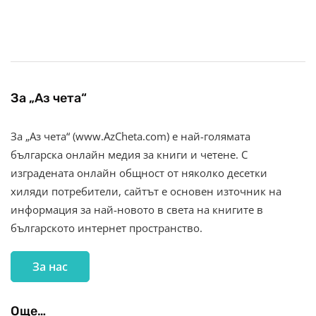
За „Аз чета“
За „Аз чета“ (www.AzCheta.com) е най-голямата
българска онлайн медия за книги и четене. С
изградената онлайн общност от няколко десетки
хиляди потребители, сайтът е основен източник на
информация за най-новото в света на книгите в
българското интернет пространство.
За нас
Още…