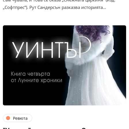
„Софтпрес“). Рут Сандерсън разказва историята…
Ревюта