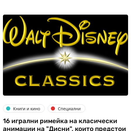
Книги и кино
Специални
16 игрални римейка на класически
анимации на "Дисни", които предстои