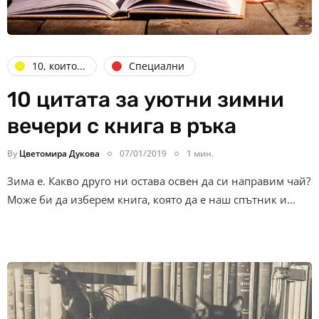
10, които...
Специални
10 цитата за уютни зимни
вечери с книга в ръка
By
Цветомира Дукова
07/01/2019
1 мин.
Зима е. Какво друго ни остава освен да си направим чай?
Може би да изберем книга, която да е наш спътник и…