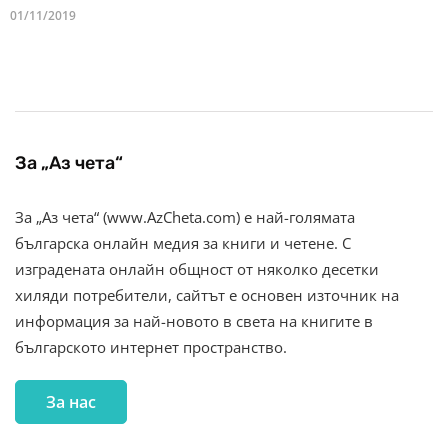
01/11/2019
За „Аз чета“
За „Аз чета“ (www.AzCheta.com) е най-голямата
българска онлайн медия за книги и четене. С
изградената онлайн общност от няколко десетки
хиляди потребители, сайтът е основен източник на
информация за най-новото в света на книгите в
българското интернет пространство.
За нас