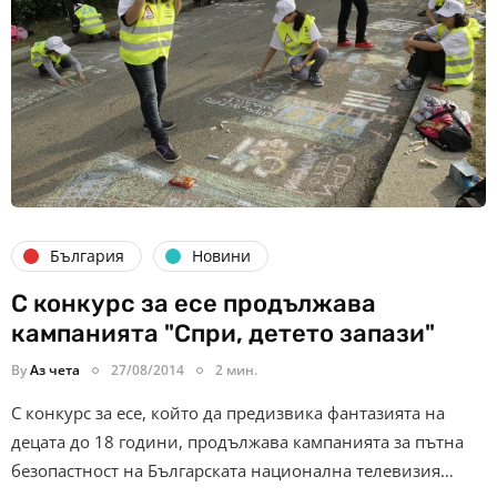
България
Новини
С конкурс за есе продължава
кампанията "Спри, детето запази"
By
Аз чета
27/08/2014
2 мин.
С конкурс за есе, който да предизвика фантазията на
децата до 18 години, продължава кампанията за пътна
безопастност на Българската национална телевизия…