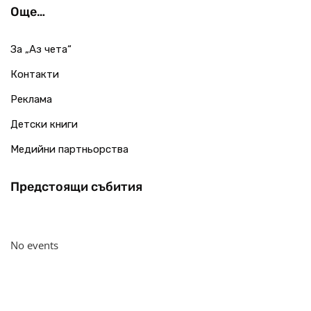
Още…
За „Аз чета“
Контакти
Реклама
Детски книги
Медийни партньорства
Предстоящи събития
No events