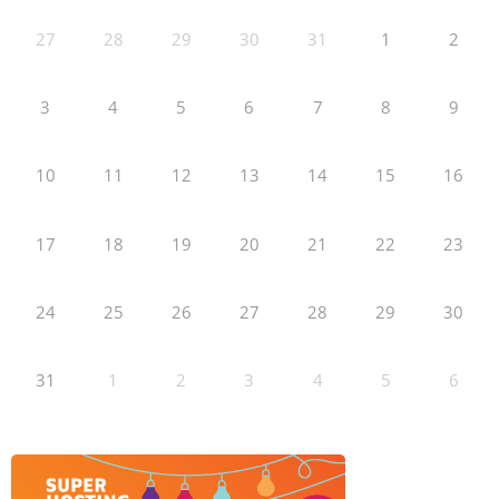
27
28
29
30
31
1
2
3
4
5
6
7
8
9
10
11
12
13
14
15
16
17
18
19
20
21
22
23
24
25
26
27
28
29
30
31
1
2
3
4
5
6