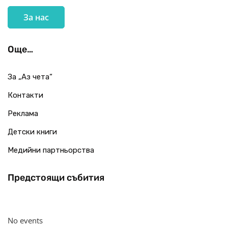
За нас
Още…
За „Аз чета“
Контакти
Реклама
Детски книги
Медийни партньорства
Предстоящи събития
No events