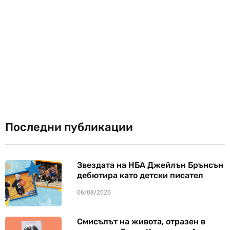
Последни публикации
Звездата на НБА Джейлън Брънсън
дебютира като детски писател
06/08/2026
Смисълът на живота, отразен в