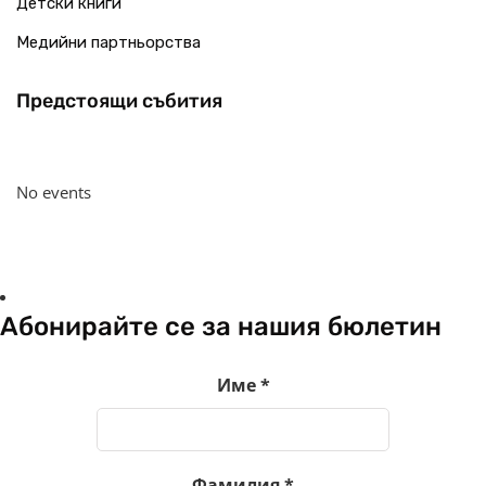
Детски книги
Медийни партньорства
Предстоящи събития
No events
Абонирайте се за нашия бюлетин
Име
*
Фамилия
*