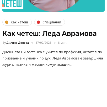
Как четеш
Специални
Как четеш: Леда Аврамова
By
Диляна Денева
17/02/2025
8 мин.
Днешната ни гостенка е учител по професия, читател по
призвание и ученик по дух. Леда Аврамова е завършила
журналистика и масови комуникации…