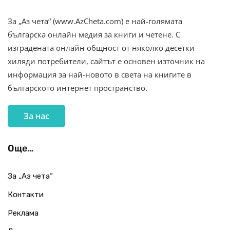
За „Аз чета“ (www.AzCheta.com) е най-голямата
българска онлайн медия за книги и четене. С
изградената онлайн общност от няколко десетки
хиляди потребители, сайтът е основен източник на
информация за най-новото в света на книгите в
българското интернет пространство.
За нас
Още…
За „Аз чета“
Контакти
Реклама