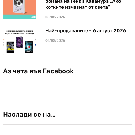
романа на Генки Кавамура „Ако
котките изчезнат от света“
06/08/2026
Най-продаваните - 6 август 2026
06/08/2026
Аз чета във Facebook
Наслади се на…