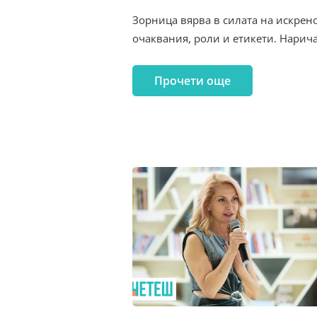
Зорница вярва в силата на искрено
очаквания, роли и етикети. Нарича
Прочети още