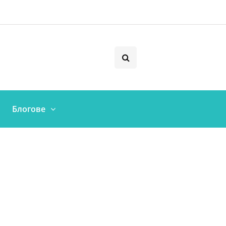
Блогове