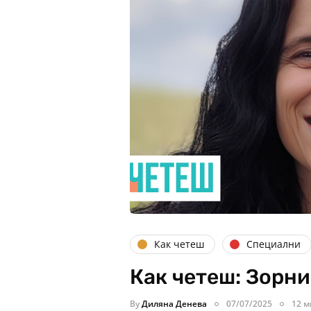
Как четеш
Специални
Как четеш: Зорн
By
Диляна Денева
07/07/2025
12 м