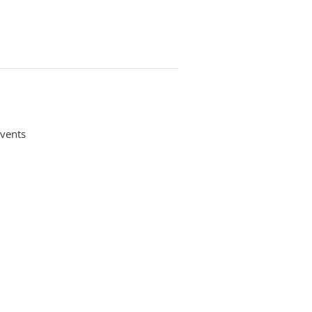
vents