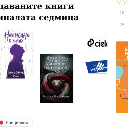
18
25
Специални