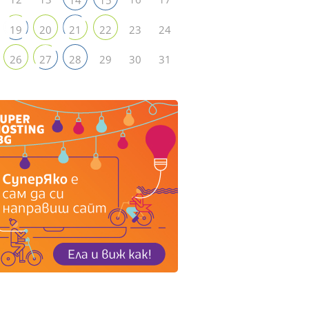
23
24
19
20
21
22
29
30
31
26
27
28