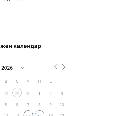
жен календар
В
С
Ч
П
С
Н
28
30
1
2
3
29
5
6
7
8
9
10
12
13
16
17
14
15