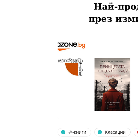
@-книги
Класации