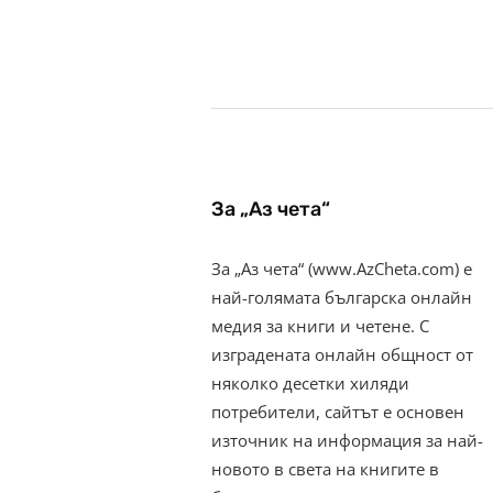
За „Аз чета“
За „Аз чета“ (www.AzCheta.com) е
най-голямата българска онлайн
медия за книги и четене. С
изградената онлайн общност от
няколко десетки хиляди
потребители, сайтът е основен
източник на информация за най-
новото в света на книгите в