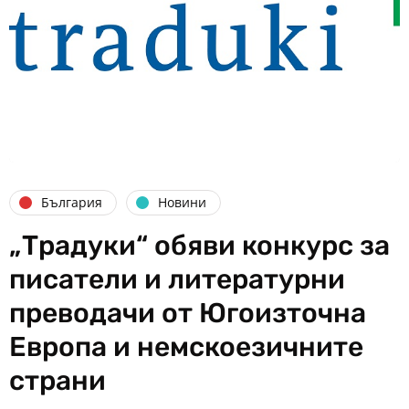
България
Новини
„Традуки“ обяви конкурс за
писатели и литературни
преводачи от Югоизточна
Европа и немскоезичните
страни