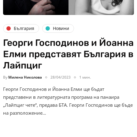
България
Новини
Георги Господинов и Йоанна
Елми представят България в
Лайпциг
By
Милена Николова
28/04/2023
1 мин.
Георги Господинов и Йоанна Елми ще бъдат
представени в литературната програма на панаира
„Лайпциг чете“, предава БТА. Георги Господинов ще бъде
на разположение…