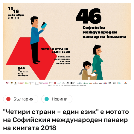
България
Новини
"Четири страни – един език" е мотото
на Софийския международен панаир
на книгата 2018