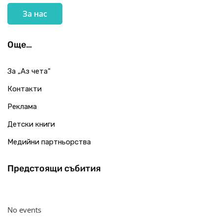
За нас
Още…
За „Аз чета“
Контакти
Реклама
Детски книги
Медийни партньорства
Предстоящи събития
No events