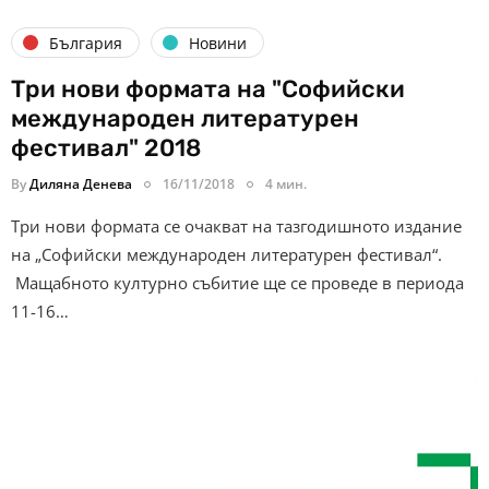
България
Новини
Три нови формата на "Софийски
международен литературен
фестивал" 2018
By
Диляна Денева
16/11/2018
4 мин.
Три нови формата се очакват на тазгодишното издание
на „Софийски международен литературен фестивал“.
Мащабното културно събитие ще се проведе в периода
11-16…