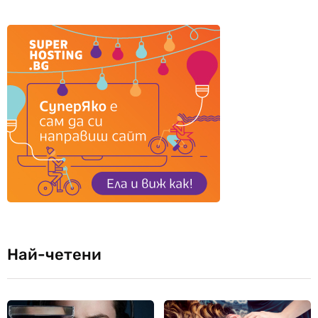
Най-четени