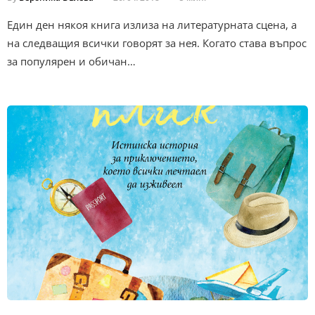
Един ден някоя книга излиза на литературната сцена, а
на следващия всички говорят за нея. Когато става въпрос
за популярен и обичан…