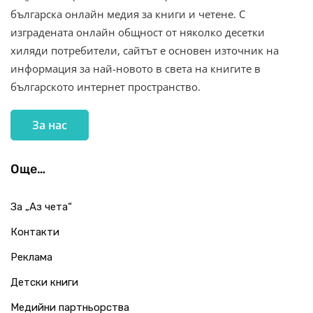
българска онлайн медия за книги и четене. С
изградената онлайн общност от няколко десетки
хиляди потребители, сайтът е основен източник на
информация за най-новото в света на книгите в
българското интернет пространство.
За нас
Още…
За „Аз чета“
Контакти
Реклама
Детски книги
Медийни партньорства