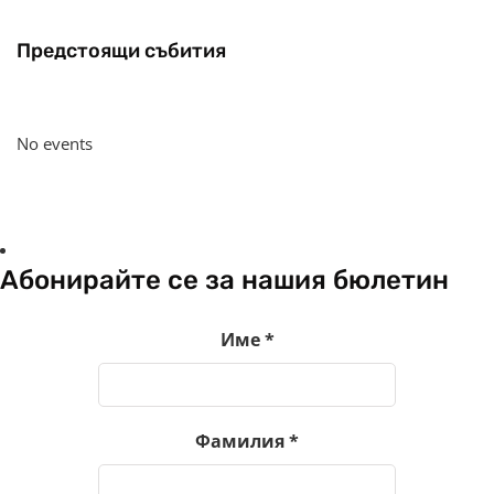
Предстоящи събития
No events
Абонирайте се за нашия бюлетин
Име
*
Фамилия
*