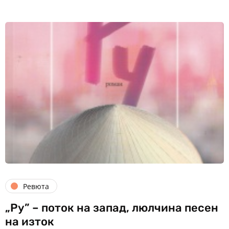
Ревюта
„Ру” – поток на запад, люлчина песен
на изток