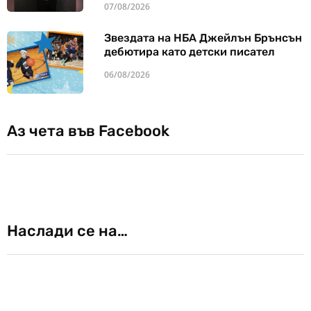
07/08/2026
Звездата на НБА Джейлън Брънсън
дебютира като детски писател
06/08/2026
Аз чета във Facebook
Наслади се на…