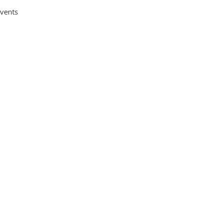
vents