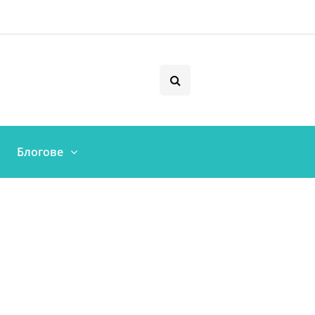
Блогове