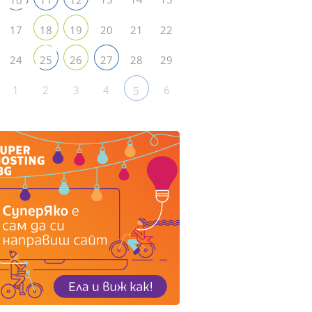
17
20
21
22
18
19
24
28
29
25
26
27
1
2
3
4
6
5