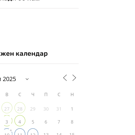
жен календар
В
С
Ч
П
С
Н
29
30
31
1
27
28
5
6
7
8
3
4
+
13
14
15
10
11
12