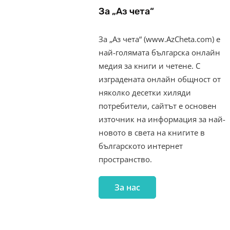
За „Аз чета“
За „Аз чета“ (www.AzCheta.com) е
най-голямата българска онлайн
медия за книги и четене. С
изградената онлайн общност от
няколко десетки хиляди
потребители, сайтът е основен
източник на информация за най-
новото в света на книгите в
българското интернет
пространство.
За нас