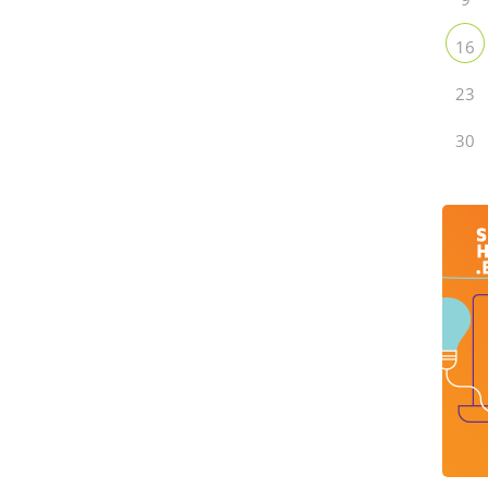
16
23
30