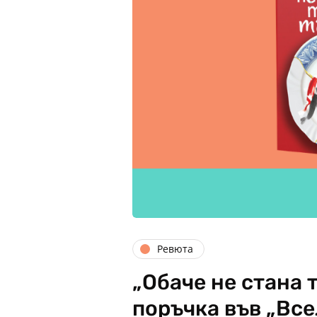
Ревюта
„Обаче не стана 
поръчка във „Все