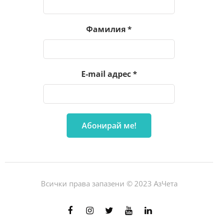
Фамилия
*
E-mail адрес
*
Всички права запазени © 2023 АзЧета