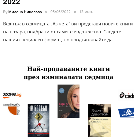
2022
By
Милена Николова
05/06/2022
13 мин.
Веднъж в седмицата „Аз чета“ ви представя новите книги
на пазара, подбрани от самите издателства. Следете
нашия специален формат, но продължавайте да…