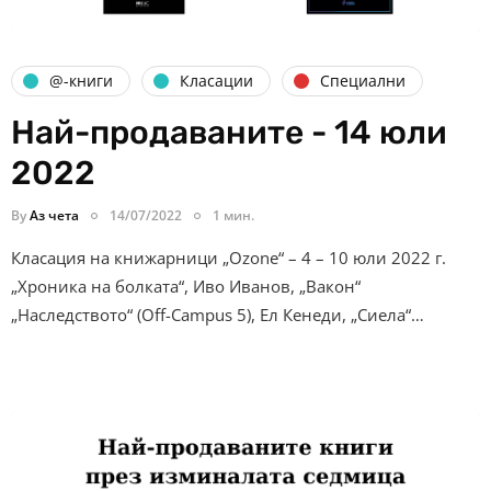
@-книги
Класации
Специални
Най-продаваните - 14 юли
2022
By
Аз чета
14/07/2022
1 мин.
Класация на книжарници „Ozone“ – 4 – 10 юли 2022 г.
„Хроника на болката“, Иво Иванов, „Вакон“
„Наследството“ (Off-Campus 5), Ел Кенеди, „Сиела“…