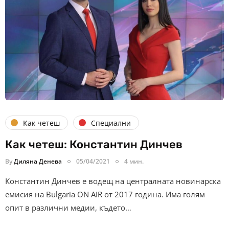
Как четеш
Специални
Как четеш: Константин Динчев
By
Диляна Денева
05/04/2021
4 мин.
Константин Динчев е водещ на централната новинарска
емисия на Bulgaria ON AIR от 2017 година. Има голям
опит в различни медии, където…