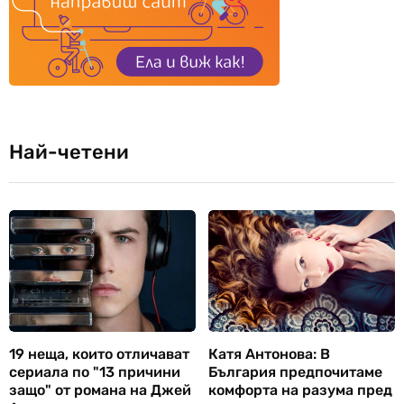
Най-четени
19 неща, които отличават
Катя Антонова: В
сериала по "13 причини
България предпочитаме
защо" от романа на Джей
комфорта на разума пред