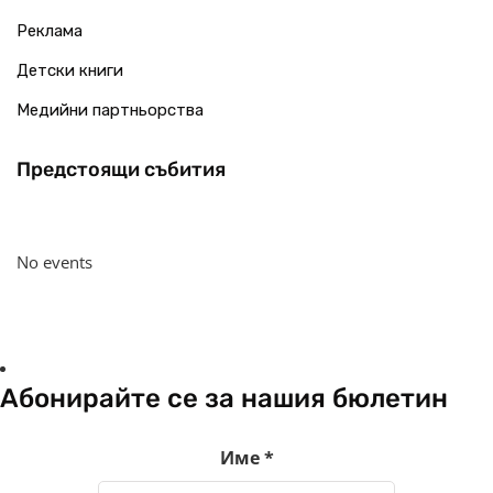
Реклама
Детски книги
Медийни партньорства
Предстоящи събития
No events
Абонирайте се за нашия бюлетин
Име
*