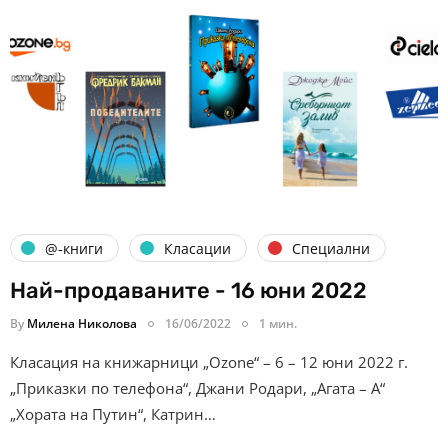
@-книги
Класации
Специални
Най-продаваните - 16 юни 2022
By
Милена Николова
16/06/2022
1 мин.
Класация на книжарници „Ozone“ – 6 – 12 юни 2022 г.
„Приказки по телефона“, Джани Родари, „Агата – А“
„Хората на Путин“, Катрин…