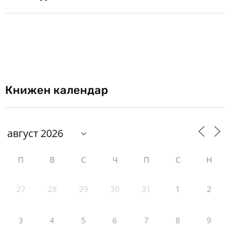
Книжен календар
П
В
С
Ч
П
С
Н
27
28
29
30
31
1
2
3
4
5
6
7
8
9