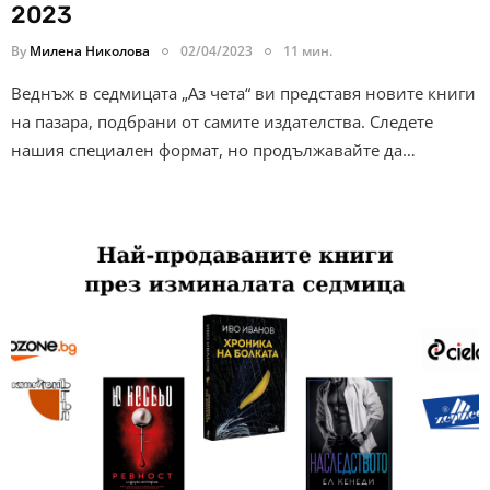
2023
By
Милена Николова
02/04/2023
11 мин.
Веднъж в седмицата „Аз чета“ ви представя новите книги
на пазара, подбрани от самите издателства. Следете
нашия специален формат, но продължавайте да…