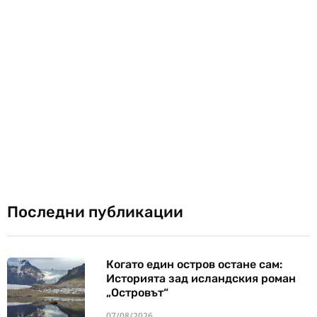
Последни публикации
Когато един остров остане сам:
Историята зад исландския роман
„Островът“
07/08/2026