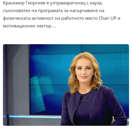
Красимир Георгиев е ултрамаратонец с кауза,
съосновател на програмата за насърчаване на
физическата активност на работното място Chair UP и
мотивационен лектор….