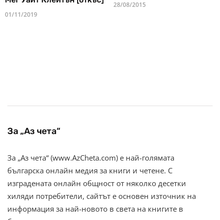
28/08/2015
01/11/2019
За „Аз чета“
За „Аз чета“ (www.AzCheta.com) е най-голямата
българска онлайн медия за книги и четене. С
изградената онлайн общност от няколко десетки
хиляди потребители, сайтът е основен източник на
информация за най-новото в света на книгите в