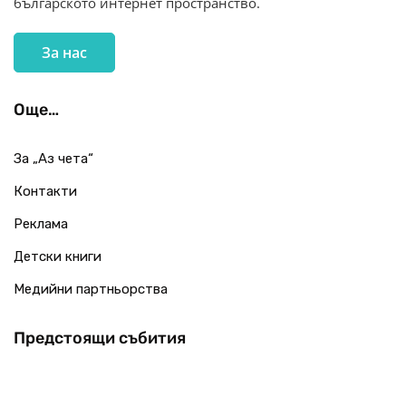
българското интернет пространство.
За нас
Още…
За „Аз чета“
Контакти
Реклама
Детски книги
Медийни партньорства
Предстоящи събития