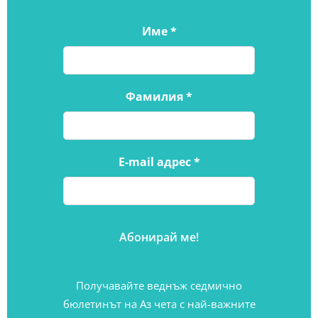
Име
*
Фамилия
*
E-mail адрес
*
Получавайте веднъж седмично
бюлетинът на Аз чета с най-важните