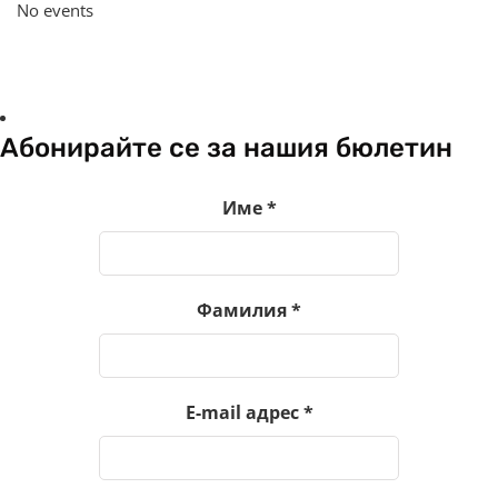
No events
Абонирайте се за нашия бюлетин
Име
*
Фамилия
*
E-mail адрес
*