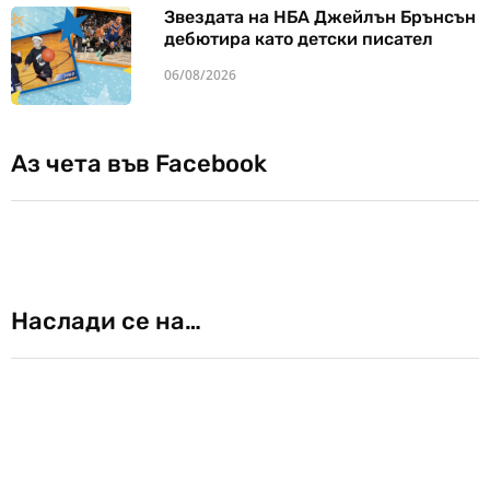
Звездата на НБА Джейлън Брънсън
дебютира като детски писател
06/08/2026
Аз чета във Facebook
Наслади се на…