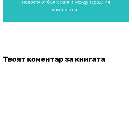
новости от бългаския и международния
книжен свят.
Твоят коментар за книгата