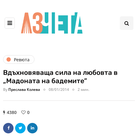
Ревюта
Вдъхновяваща сила на любовта в
„Мадоната на бадемите”
By
Преслава Колева
08/01/2014
2 мин.
4380
0