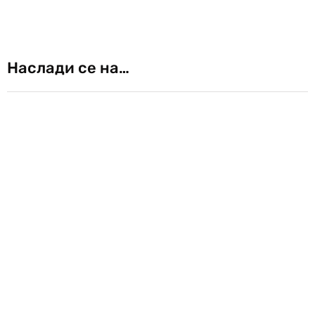
Наслади се на…