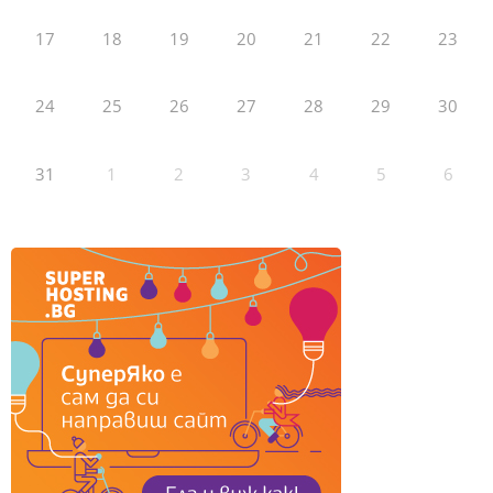
17
18
19
20
21
22
23
24
25
26
27
28
29
30
31
1
2
3
4
5
6