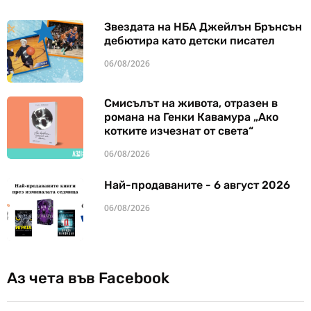
Звездата на НБА Джейлън Брънсън
дебютира като детски писател
06/08/2026
Смисълът на живота, отразен в
романа на Генки Кавамура „Ако
котките изчезнат от света“
06/08/2026
Най-продаваните - 6 август 2026
06/08/2026
Аз чета във Facebook