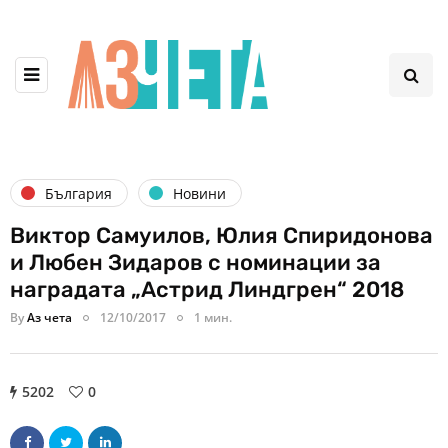
България
Новини
Виктор Самуилов, Юлия Спиридонова
и Любен Зидаров с номинации за
наградата „Астрид Линдгрен“ 2018
By
Аз чета
12/10/2017
1 мин.
5202
0