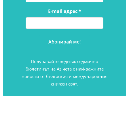
E-mail адрес
*
Получавайте веднъж седмично
бюлетинът на Аз чета с най-важните
новости от бългаския и международния
книжен свят.