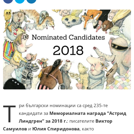
Т
ри български номинации са сред 235-те
кандидати за
Мемориалната награда “Астрид
Линдгрен” за 2018 г.
: писателите
Виктор
Самуилов
и
Юлия Спиридонова
, както