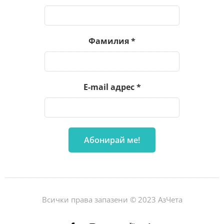
Фамилия
*
E-mail адрес
*
Всички права запазени © 2023 АзЧета