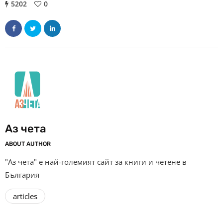
5202
0
Аз чета
ABOUT AUTHOR
"Аз чета" е най-големият сайт за книги и четене в
България
articles