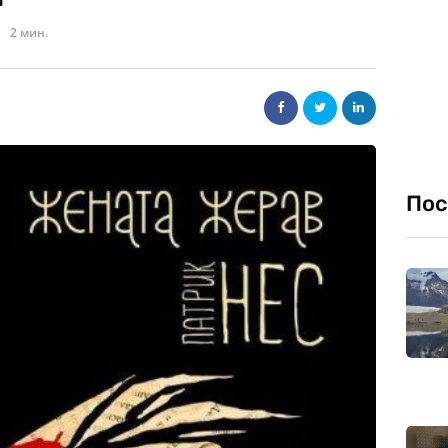
2 мин.
Пос