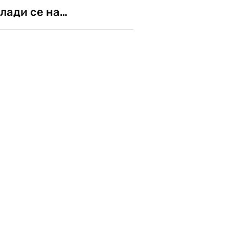
лади се на…