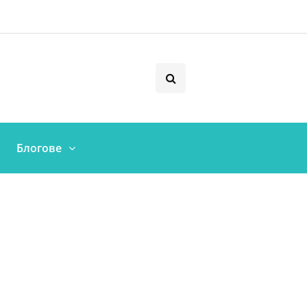
Блогове