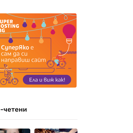
-четени