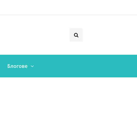
Блогове