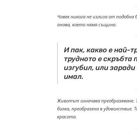
Човек никога не излиза от подобна 
онова, което няма същина.
И пак, какво е най-т
трудното е скръбта п
изгубил, или заради 
имал.
Животът означава преобразяване. Т
болка, преобразена в удоволствие. 
красота.