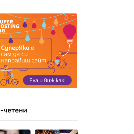
-четени