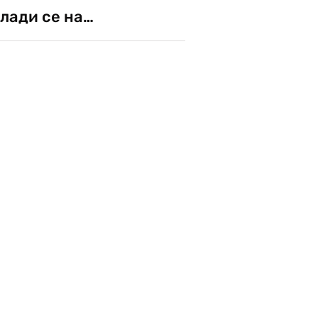
лади се на…