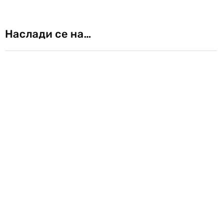
Наслади се на…