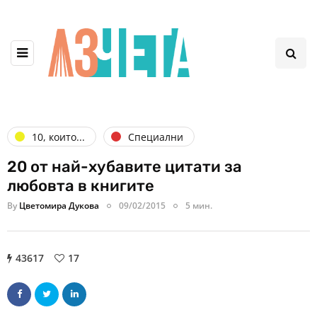
10, които...
Специални
20 от най-хубавите цитати за
любовта в книгите
By
Цветомира Дукова
09/02/2015
5 мин.
43617
17