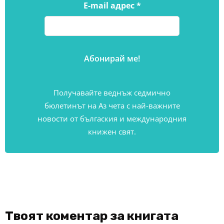
E-mail адрес
*
Получавайте веднъж седмично
бюлетинът на Аз чета с най-важните
новости от бългаския и международния
книжен свят.
Твоят коментар за книгата