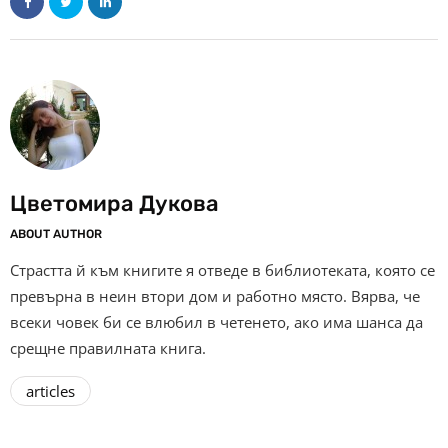
Цветомира Дукова
ABOUT AUTHOR
Страстта й към книгите я отведе в библиотеката, която се
превърна в неин втори дом и работно място. Вярва, че
всеки човек би се влюбил в четенето, ако има шанса да
срещне правилната книга.
articles