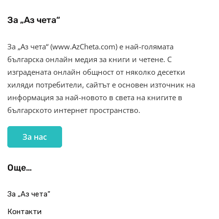
За „Аз чета“
За „Аз чета“ (www.AzCheta.com) е най-голямата
българска онлайн медия за книги и четене. С
изградената онлайн общност от няколко десетки
хиляди потребители, сайтът е основен източник на
информация за най-новото в света на книгите в
българското интернет пространство.
За нас
Още…
За „Аз чета“
Контакти