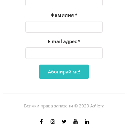
Фамилия
*
E-mail адрес
*
Всички права запазени © 2023 АзЧета