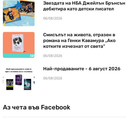
Звездата на НБА Джейлън Брънсън
дебютира като детски писател
06/08/2026
Смисълът на живота, отразен в
романа на Генки Кавамура „Ако
котките изчезнат от света“
06/08/2026
Най-продаваните - 6 август 2026
06/08/2026
Аз чета във Facebook