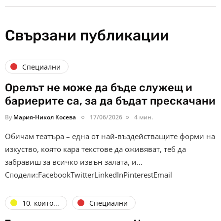
Свързани публикации
Специални
Орелът не може да бъде служещ и
бариерите са, за да бъдат прескачани
By
Мария-Никол Косева
17/06/2026
4 мин.
Обичам театъра – една от най-въздействащите форми на
изкуство, която кара текстове да оживяват, теб да
забравиш за всичко извън залата, и…
Сподели:FacebookTwitterLinkedInPinterestEmail
10, които...
Специални