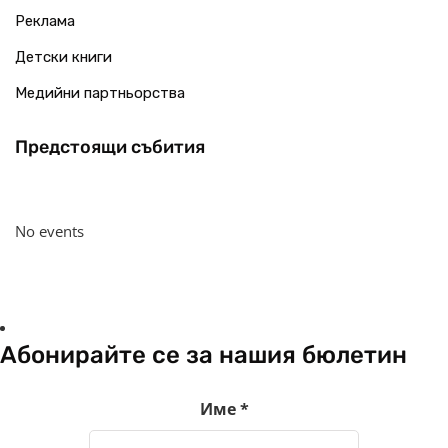
Реклама
Детски книги
Медийни партньорства
Предстоящи събития
No events
Абонирайте се за нашия бюлетин
Име
*