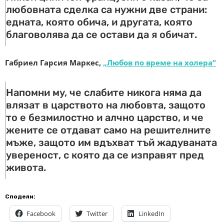
любовната сделка са нужни две страни:
едната, която обича, и другата, която
благоволява да се остави да я обичат.
Габриел Гарсия Маркес,
„Любов по време на холера“
Напомни му, че слабите никога няма да
влязат в царството на любовта, защото
то е безмилостно и алчно царство, и че
жените се отдават само на решителните
мъже, защото им вдъхват тъй жадуваната
увереност, с която да се изправят пред
живота.
Сподели:
Facebook
Twitter
LinkedIn