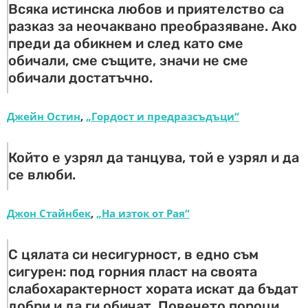
Всяка истинска любов и приятелство са
разказ за неочаквано преобразяване. Ако
преди да обикнем и след като сме
обичали, сме същите, значи не сме
обичали достатъчно.
Джейн Остин
,
„Гордост и предразсъдъци“
Който е узрял да танцува, той е узрял и да
се влюби.
Джон Стайнбек
,
„На изток от Рая“
С цялата си несигурност, в едно съм
сигурен: под горния пласт на своята
слабохарактерност хората искат да бъдат
добри и да ги обичат. Повечето пороци