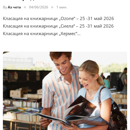
By
Аз чета
04/06/2026
1 мин.
Класация на книжарници „Ozone“ – 25 -31 май 2026
Класация на книжарници „Сиела“ – 25 -31 май 2026
Класация на книжарници „Хермес“…