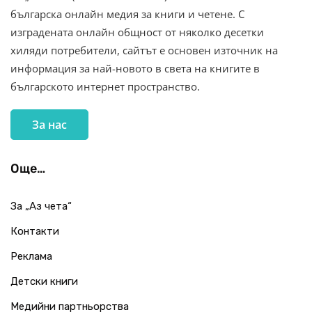
българска онлайн медия за книги и четене. С
изградената онлайн общност от няколко десетки
хиляди потребители, сайтът е основен източник на
информация за най-новото в света на книгите в
българското интернет пространство.
За нас
Още…
За „Аз чета“
Контакти
Реклама
Детски книги
Медийни партньорства