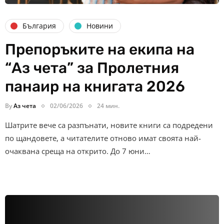
България
Новини
Препоръките на екипа на
“Аз чета” за Пролетния
панаир на книгата 2026
By
Аз чета
02/06/2026
24 мин.
Шатрите вече са разпънати, новите книги са подредени
по щандовете, а читателите отново имат своята най-
очаквана среща на открито. До 7 юни…