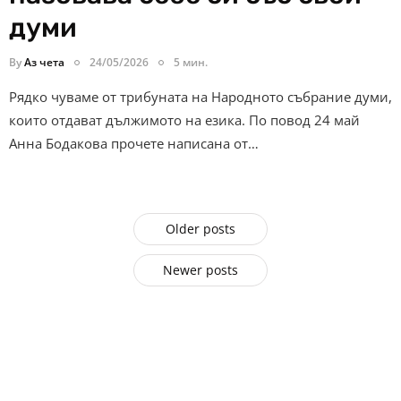
думи
By
Аз чета
24/05/2026
5 мин.
Рядко чуваме от трибуната на Народното събрание думи,
които отдават дължимото на езика. По повод 24 май
Анна Бодакова прочете написана от…
Older posts
Newer posts