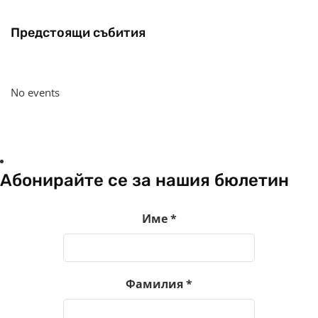
Предстоящи събития
No events
Абонирайте се за нашия бюлетин
Име
*
Фамилия
*