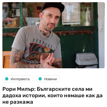
Интервюта
Новини
Рори Милър: Българските села ми
дадоха истории, които нямаше как да
не разкажа