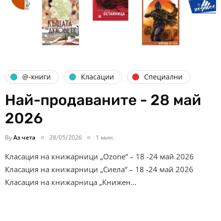
@-книги
Класации
Специални
Най-продаваните - 28 май
2026
By
Аз чета
28/05/2026
1 мин.
Класация на книжарници „Ozone“ – 18 -24 май 2026
Класация на книжарници „Сиела“ – 18 -24 май 2026
Класация на книжарница „Книжен…