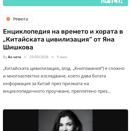
Ревюта
Енциклопедия на времето и хората в
„Китайската цивилизация“ от Яна
Шишкова
By
Аз чета
25/05/2026
5 мин.
„Китайската цивилизация„ (изд. „Книгомания“) е сложно
и многоаспектно изследване, което дава богата
информация за Китай през призмата на
енциклопедичното проучване, преплетено през…