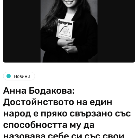
Новини
Анна Бодакова:
Достойнството на един
народ е пряко свързано със
способността му да
назовава себе си със свои