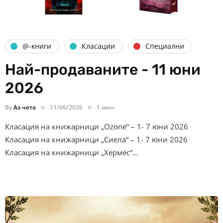
@-книги
Класации
Специални
Най-продаваните - 11 юни
2026
By
Аз чета
11/06/2026
1 мин.
Класация на книжарници „Ozone“ – 1- 7 юни 2026
Класация на книжарници „Сиела“ – 1- 7 юни 2026
Класация на книжарници „Хермес“…