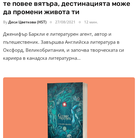
те повее вятъра, дестинацията може
да промени живота ти
By
Деси Цветкова (HST)
27/08/2021
12 мин.
Дженифър Баркли е литературен агент, автор и
пътешественик. Завършва Английска литература в
Оксфорд, Великобритания, и започва творческата си
кариера в канадска литературна…