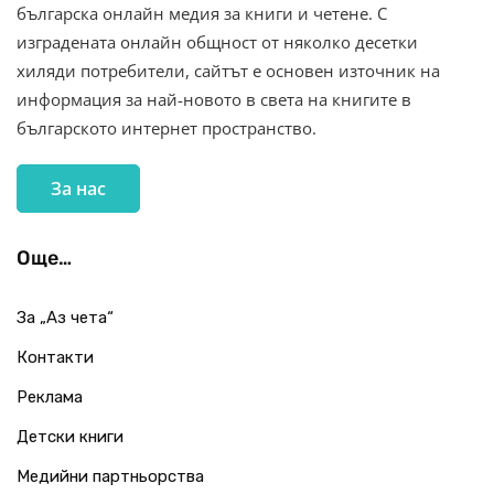
българска онлайн медия за книги и четене. С
изградената онлайн общност от няколко десетки
хиляди потребители, сайтът е основен източник на
информация за най-новото в света на книгите в
българското интернет пространство.
За нас
Още…
За „Аз чета“
Контакти
Реклама
Детски книги
Медийни партньорства