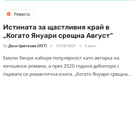
Ревюта
Истината за щастливия край в
„Когато Януари срещна Август“
By
Деси Цветкова (HST)
12/08/2021
5 мин.
Емили Хенри набира популярност като авторка на
юношески романи, а през 2020 година дебютира с
първата си романтична книга. „Когато Януари срещна…