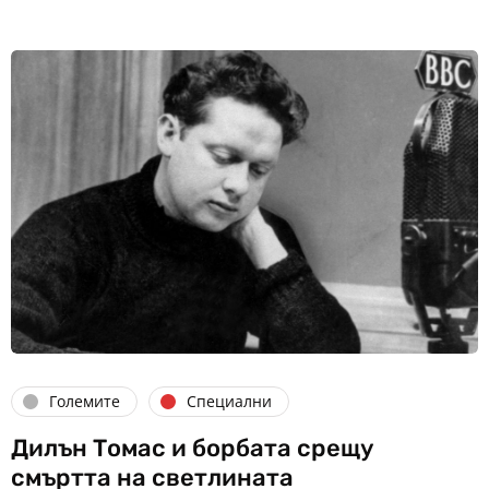
Големите
Специални
Дилън Томас и борбата срещу
смъртта на светлината