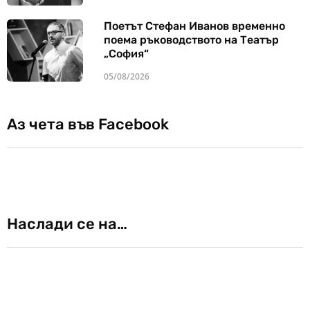
Поетът Стефан Иванов временно
поема ръководството на Театър
„София“
05/08/2026
Аз чета във Facebook
Наслади се на…