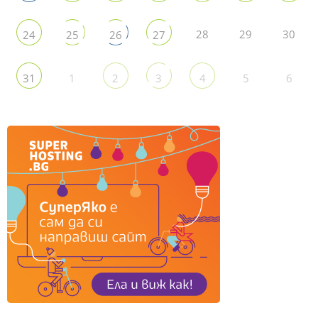
28
29
30
24
25
26
27
1
5
6
31
2
3
4