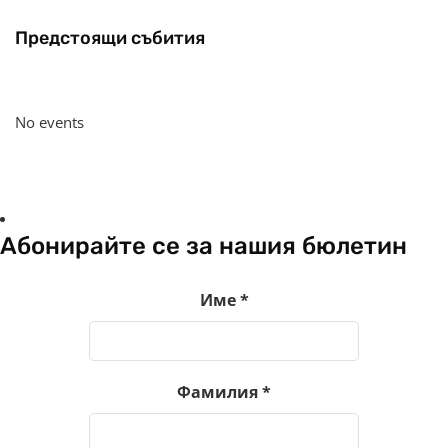
Предстоящи събития
No events
Абонирайте се за нашия бюлетин
Име
*
Фамилия
*