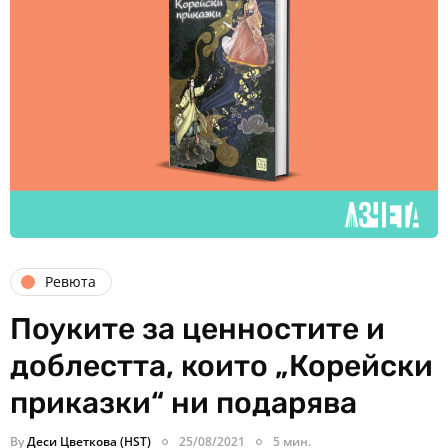
Ревюта
Поуките за ценностите и
доблестта, които „Корейски
приказки“ ни подарява
By
Деси Цветкова (HST)
25/08/2021
5 мин.