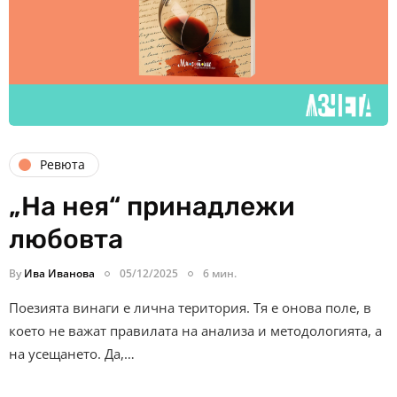
Ревюта
„На нея“ принадлежи
любовта
By
Ива Иванова
05/12/2025
6 мин.
Поезията винаги е лична територия. Тя е онова поле, в
което не важат правилата на анализа и методологията, а
на усещането. Да,…