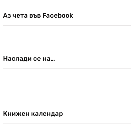
Аз чета във Facebook
Наслади се на…
Книжен календар