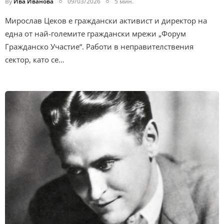
By
Ива Иванова
09/03/2026
5 мин.
Мирослав Цеков е граждански активист и директор на
една от най-големите граждански мрежи „Форум
Гражданско Участие“. Работи в неправителствения
сектор, като се…