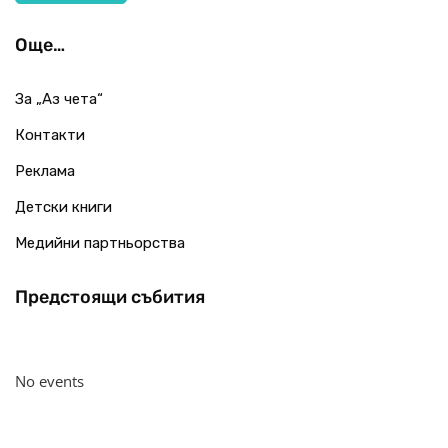
Още…
За „Аз чета“
Контакти
Реклама
Детски книги
Медийни партньорства
Предстоящи събития
No events