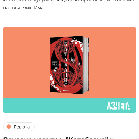
на твоя език. Има…
Ревюта