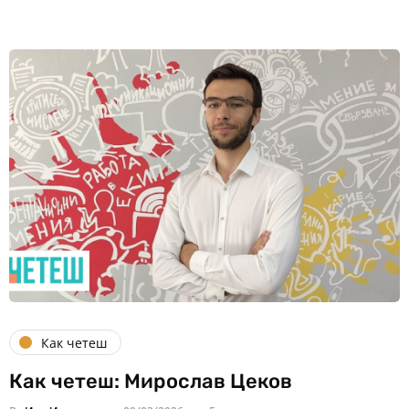
Как четеш
Как четеш: Мирослав Цеков