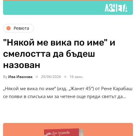
Ревюта
"Някой ме вика по име" и
смелостта да бъдеш
назован
By
Ива Иванова
20/06/2026
16 мин.
„Някой ме вика по име“ (изд. „Жанет 45“) от Рене Карабаш
се появи в списъка ми за четене още преди светът да…