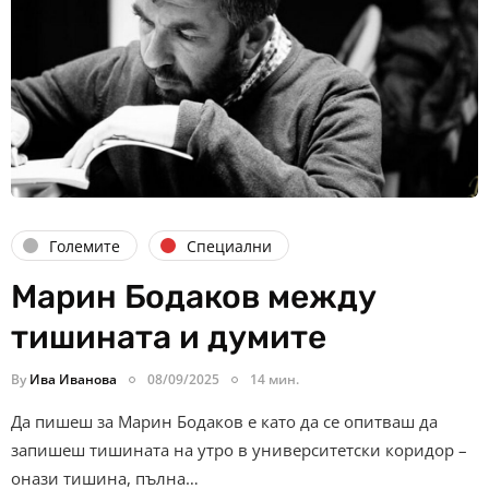
Големите
Специални
Марин Бодаков между
тишината и думите
By
Ива Иванова
08/09/2025
14 мин.
Да пишеш за Марин Бодаков е като да се опитваш да
запишеш тишината на утро в университетски коридор –
онази тишина, пълна…