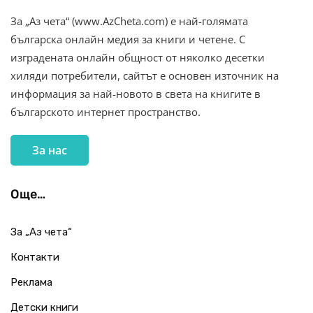
За „Аз чета“ (www.AzCheta.com) е най-голямата
българска онлайн медия за книги и четене. С
изградената онлайн общност от няколко десетки
хиляди потребители, сайтът е основен източник на
информация за най-новото в света на книгите в
българското интернет пространство.
За нас
Още…
За „Аз чета“
Контакти
Реклама
Детски книги