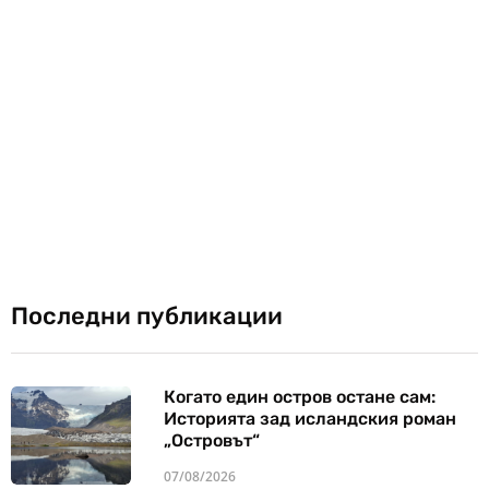
Последни публикации
Когато един остров остане сам:
Историята зад исландския роман
„Островът“
07/08/2026