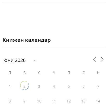
Книжен календар
П
В
С
Ч
П
С
Н
1
3
4
5
6
7
2
8
9
10
11
12
13
14