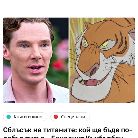
Книги и кино
Специални
Сблъсък на титаните: кой ще бъде по-