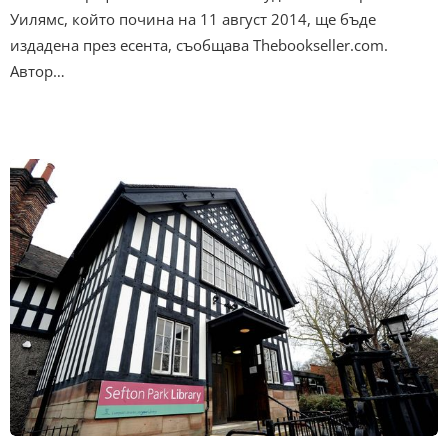
Уилямс, който почина на 11 август 2014, ще бъде
издадена през есента, съобщава Thebookseller.com.
Автор…