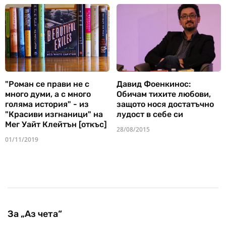
"Роман се прави не с
Давид Фоенкинос:
много думи, а с много
Обичам тихите любови,
голяма история" - из
защото нося достатъчно
"Красиви изгнаници" на
лудост в себе си
Мег Уайт Клейтън [откъс]
28/08/2015
01/11/2019
За „Аз чета“