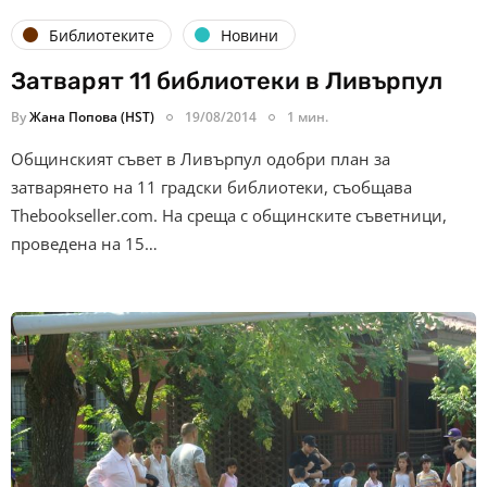
Библиотеките
Новини
Затварят 11 библиотеки в Ливърпул
By
Жана Попова (HST)
19/08/2014
1 мин.
Общинският съвет в Ливърпул одобри план за
затварянето на 11 градски библиотеки, съобщава
Thebookseller.com. На среща с общинските съветници,
проведена на 15…