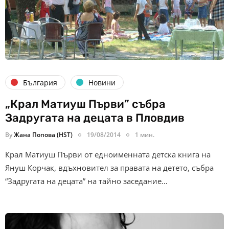
България
Новини
„Крал Матиуш Първи” събра
Задругата на децата в Пловдив
By
Жана Попова (HST)
19/08/2014
1 мин.
Крал Матиуш Първи от едноименната детска книга на
Януш Корчак, вдъхновител за правата на детето, събра
“Задругата на децата” на тайно заседание…