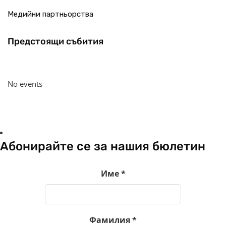
Медийни партньорства
Предстоящи събития
No events
Абонирайте се за нашия бюлетин
Име
*
Фамилия
*