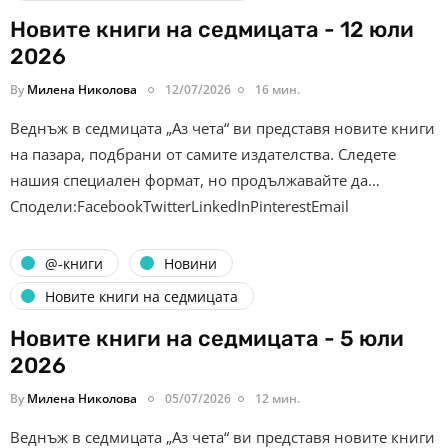
Новите книги на седмицата - 12 юли
2026
By
Милена Николова
12/07/2026
16 мин.
Веднъж в седмицата „Аз чета“ ви представя новите книги
на пазара, подбрани от самите издателства. Следете
нашия специален формат, но продължавайте да…
Сподели:FacebookTwitterLinkedInPinterestEmail
@-книги
Новини
Новите книги на седмицата
Новите книги на седмицата - 5 юли
2026
By
Милена Николова
05/07/2026
12 мин.
Веднъж в седмицата „Аз чета“ ви представя новите книги