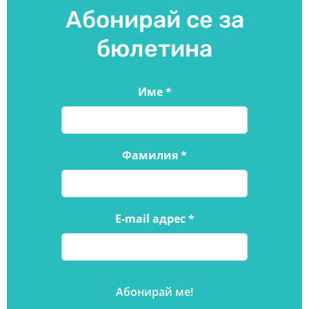
Абонирай се за
бюлетина
Име
*
Фамилия
*
E-mail адрес
*