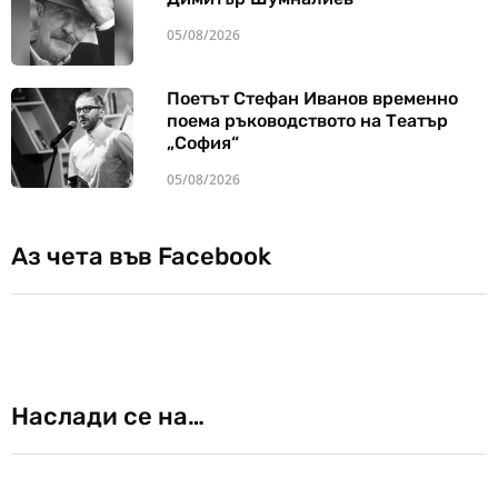
05/08/2026
Поетът Стефан Иванов временно
поема ръководството на Театър
„София“
05/08/2026
Аз чета във Facebook
Наслади се на…