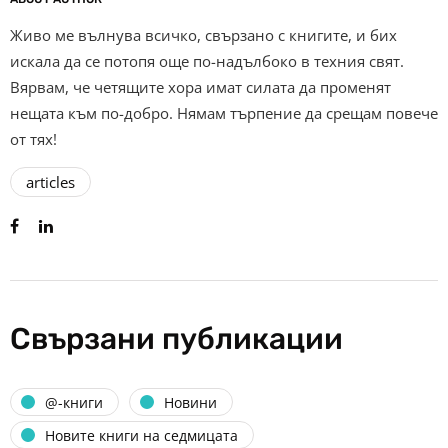
Живо ме вълнува всичко, свързано с книгите, и бих
искала да се потопя още по-надълбоко в техния свят.
Вярвам, че четящите хора имат силата да променят
нещата към по-добро. Нямам търпение да срещам повече
от тях!
articles
Свързани публикации
@-книги
Новини
Новите книги на седмицата