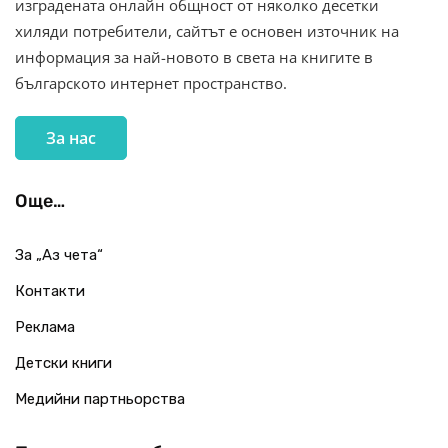
изградената онлайн общност от няколко десетки
хиляди потребители, сайтът е основен източник на
информация за най-новото в света на книгите в
българското интернет пространство.
За нас
Още…
За „Аз чета“
Контакти
Реклама
Детски книги
Медийни партньорства