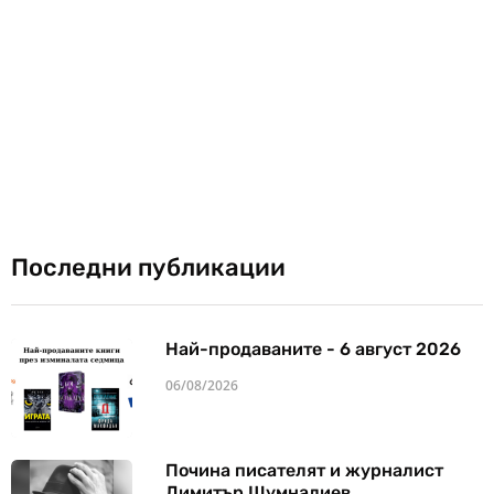
Последни публикации
Най-продаваните - 6 август 2026
06/08/2026
Почина писателят и журналист
Димитър Шумналиев