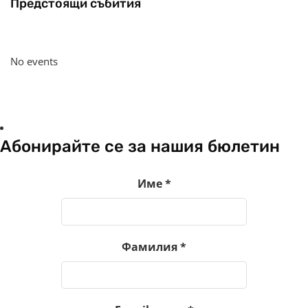
Предстоящи събития
No events
Абонирайте се за нашия бюлетин
Име
*
Фамилия
*