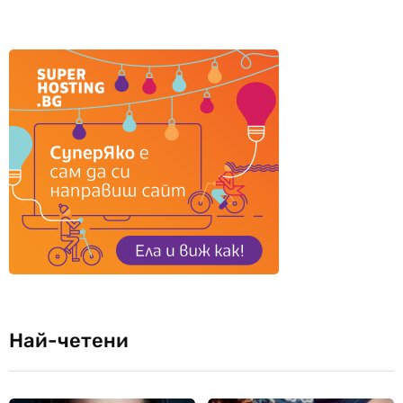
Най-четени