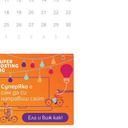
18
19
20
21
22
23
25
26
27
28
29
30
1
2
3
4
5
6