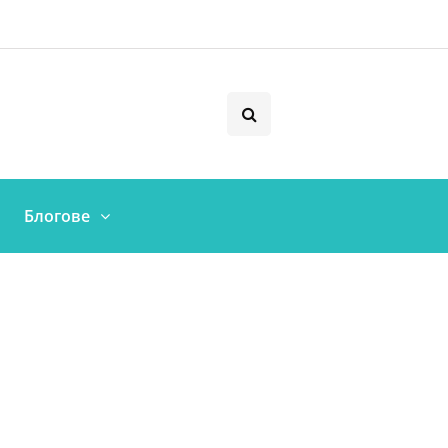
Блогове