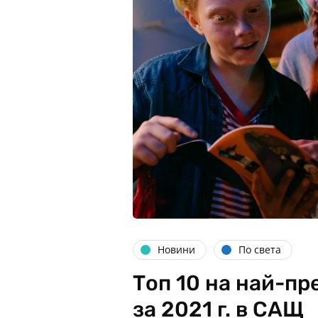
Новини
По света
Топ 10 на най-п
за 2021 г. в САЩ