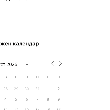
жен календар
В
С
Ч
П
С
Н
28
29
30
31
1
2
4
5
6
7
8
9
11
12
13
14
15
16