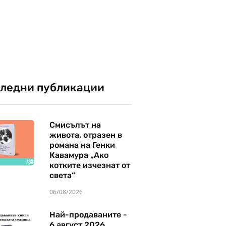
ледни публикации
Смисълът на
живота, отразен в
романа на Генки
Кавамура „Ако
котките изчезнат от
света“
06/08/2026
Най-продаваните -
6 август 2026