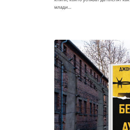
млади…