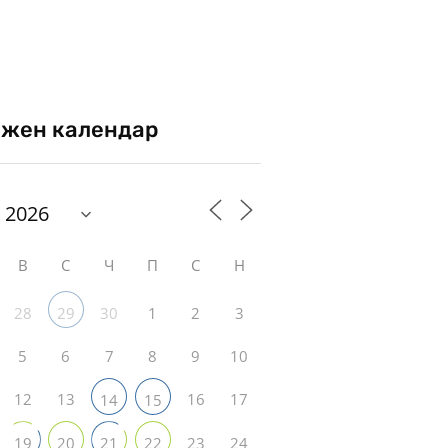
жен календар
В
С
Ч
П
С
Н
28
30
1
2
3
29
5
6
7
8
9
10
12
13
16
17
14
15
23
24
19
20
21
22