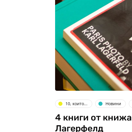
10, които...
Новини
4 книги от книж
Лагерфелд