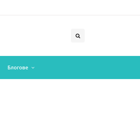
Блогове