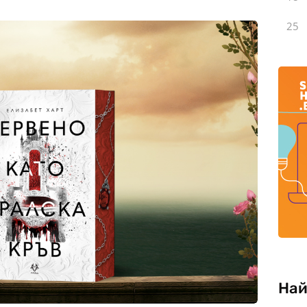
25
Най