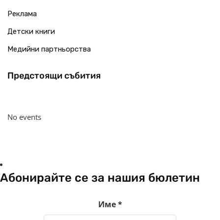
Реклама
Детски книги
Медийни партньорства
Предстоящи събития
No events
Абонирайте се за нашия бюлетин
Име
*