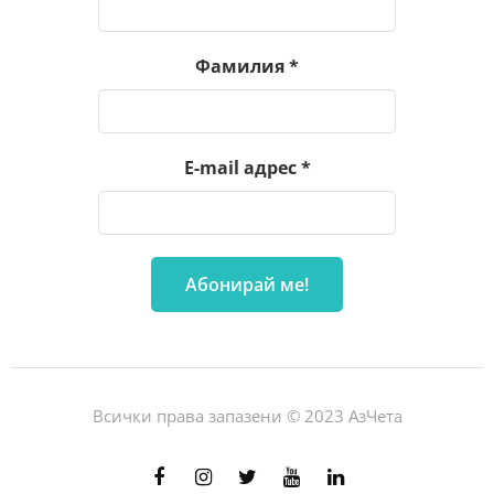
Фамилия
*
E-mail адрес
*
Всички права запазени © 2023 АзЧета