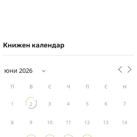
Книжен календар
П
В
С
Ч
П
С
Н
1
3
4
5
6
7
2
8
9
10
11
12
13
14