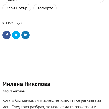
Хари Потър
Хогуортс
1152
0
Милена Николова
ABOUT AUTHOR
Когато бях малка, си мислех, че животът се разказва за
мен. След това разбрах, че мога аз да го разказвам и