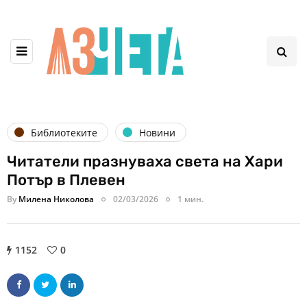
Библиотеките
Новини
Читатели празнуваха света на Хари
Потър в Плевен
By
Милена Николова
02/03/2026
1 мин.
1152
0