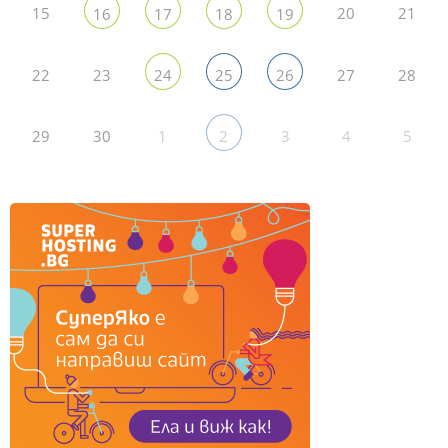
15
20
21
16
17
18
19
22
23
27
28
24
25
26
29
30
1
3
4
5
2