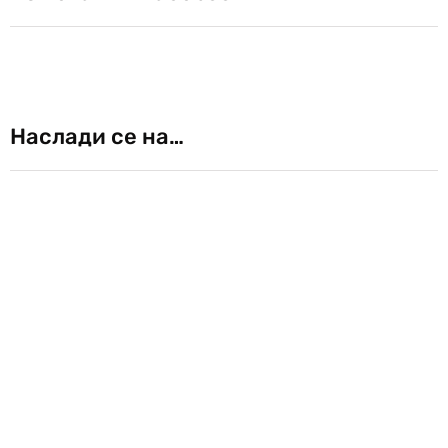
Наслади се на…