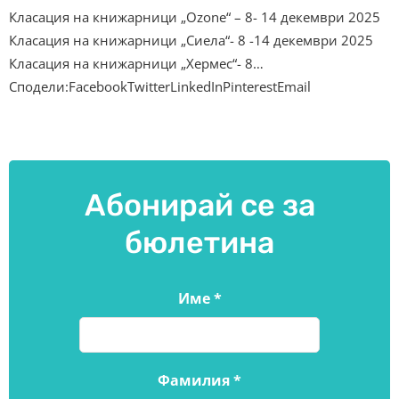
Класация на книжарници „Ozone“ – 8- 14 декември 2025
Класация на книжарници „Сиела“- 8 -14 декември 2025
Класация на книжарници „Хермес“- 8…
Сподели:FacebookTwitterLinkedInPinterestEmail
Абонирай се за
бюлетина
Име
*
Фамилия
*