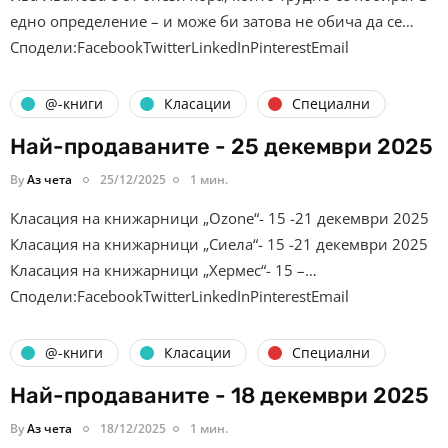
едно определение – и може би затова не обича да се…
Сподели:FacebookTwitterLinkedInPinterestEmail
@-книги
Класации
Специални
Най-продаваните - 25 декември 2025
By
Аз чета
25/12/2025
1 мин.
Класация на книжарници „Ozone“- 15 -21 декември 2025
Класация на книжарници „Сиела“- 15 -21 декември 2025
Класация на книжарници „Хермес“- 15 –…
Сподели:FacebookTwitterLinkedInPinterestEmail
@-книги
Класации
Специални
Най-продаваните - 18 декември 2025
By
Аз чета
18/12/2025
1 мин.