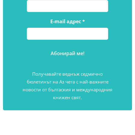
E-mail адрес
*
Получавайте веднъж седмично
бюлетинът на Аз чета с най-важните
новости от бългаския и международния
книжен свят.