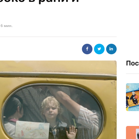
6 мин.
Пос