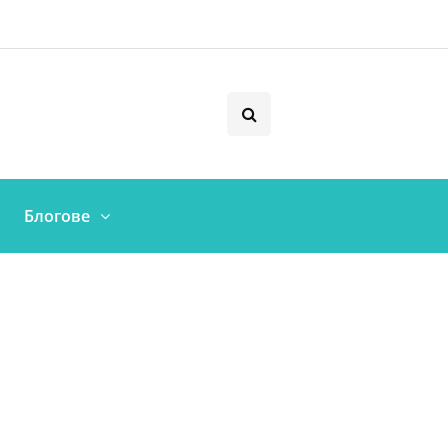
Блогове