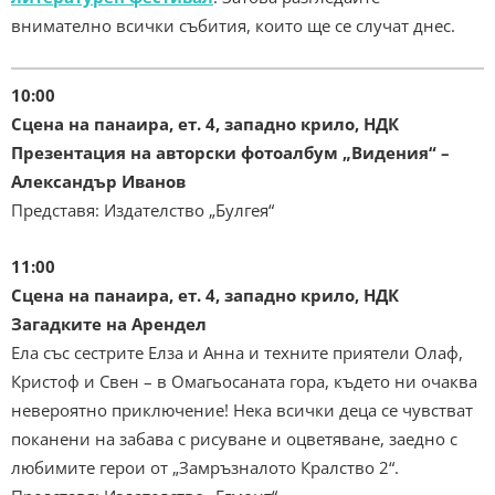
внимателно всички събития, които ще се случат днес.
10:00
Сцена на панаира, ет. 4, западно крило, НДК
Презентация на авторски фотоалбум „Видения“ –
Александър Иванов
Представя: Издателство „Булгея“
11:00
Сцена на панаира, ет. 4, западно крило, НДК
Загадките на Арендел
Ела със сестрите Елза и Анна и техните приятели Олаф,
Кристоф и Свен – в Омагьосаната гора, където ни очаква
невероятно приключение! Нека всички деца се чувстват
поканени на забава с рисуване и оцветяване, заедно с
любимите герои от „Замръзналото Кралство 2“.