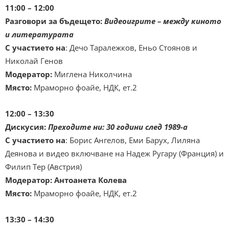
11:00 – 12:00
Разговори за бъдещето:
Видеоигрите – между киното
и литературата
С участието на
: Дечо Таралежков, Еньо Стоянов и
Николай Генов
Модератор:
Миглена Николчина
Място:
Мраморно фоайе, НДК, ет.2
12:00 – 13:30
Дискусия:
Преходите ни: 30 години след 1989-а
С участието на
: Борис Ангелов, Еми Барух, Лиляна
Деянова и видео включване на Надеж Ругару (Франция) и
Филип Тер (Австрия)
Модератор:
Антоанета Колева
Място:
Мраморно фоайе, НДК, ет.2
13:30 – 14:30