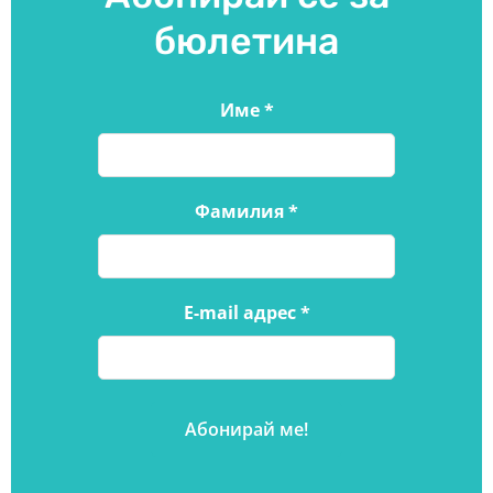
бюлетина
Име
*
Фамилия
*
E-mail адрес
*