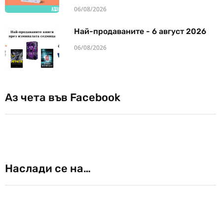
06/08/2026
Най-продаваните - 6 август 2026
06/08/2026
Аз чета във Facebook
Наслади се на…