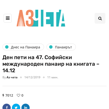
Днес на Панаира
Панаирът
Ден пети на 47. Софийски
международен панаир на книгата –
14.12
By
Аз чета
14/12/2019
11 мин.
7012
0