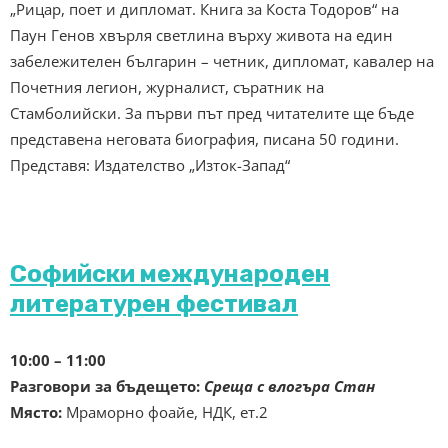
„Рицар, поет и дипломат. Книга за Коста Тодоров“ на
Паун Генов хвърля светлина върху живота на един
забележителен българин – четник, дипломат, кавалер на
Почетния легион, журналист, съратник на
Стамболийски. За първи път пред читателите ще бъде
представена неговата биография, писана 50 години.
Представя: Издателство „Изток-Запад“
Софийски международен
литературен фестивал
10:00 – 11:00
Разговори за бъдещето:
Среща с влогъра Стан
Място:
Мраморно фоайе, НДК, ет.2