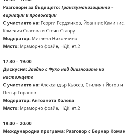
Разговори за бъдещето:
Трансхуманизацията –
вариации и провокации
С участието на:
Георги Герджиков, Йоаннис Каминис,
Камелия Спасова и Стоян Ставру
Модератор:
Миглена Николчина
Място:
Мраморно фоайе, НДК, ет.2
17:30 – 19:00
Дискусия:
Заедно с Фуко над диагнозите на
настоящето
С участието на:
Александър Кьосев, Стилиян Йотов и
Петър Горанов
Модератор:
Антоанета Колева
Място:
Мраморно фоайе, НДК, ет.2
19:00 – 20:00
Международна програма
:
Разговор с
Бернар Коман