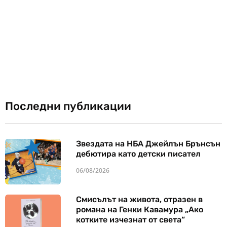
Последни публикации
Звездата на НБА Джейлън Брънсън
дебютира като детски писател
06/08/2026
Смисълът на живота, отразен в
романа на Генки Кавамура „Ако
котките изчезнат от света“