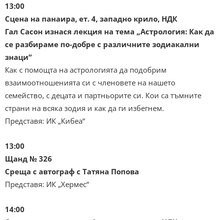
13:00
Сцена на панаира, ет. 4, западно крило, НДК
Гал Сасон изнася лекция на тема „Астрология: Как да
се разбираме по-добре с различните зодиакални
знаци“
Как с помощта на астрологията да подобрим
взаимоотношенията си с членовете на нашето
семейство, с децата и партньорите си. Кои са тъмните
страни на всяка зодия и как да ги избегнем.
Представя: ИК „Кибеа“
13:00
Щанд № 326
Среща с автограф с Татяна Попова
Представя: ИК „Хермес“
14:00