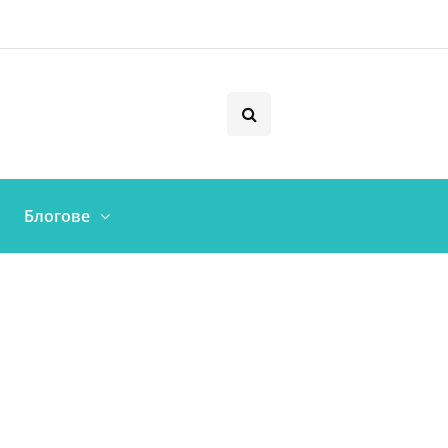
Блогове