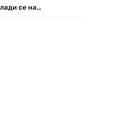
лади се на…