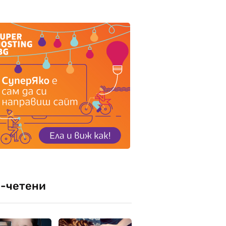
-четени