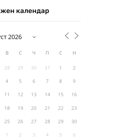
жен календар
В
С
Ч
П
С
Н
28
29
30
31
1
2
4
5
6
7
8
9
11
12
13
14
15
16
18
19
20
21
22
23
25
26
27
28
29
30
1
2
3
4
5
6