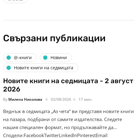
Свързани публикации
@-книги
Новини
Новите книги на седмицата
Новите книги на седмицата - 2 август
2026
By
Милена Николова
02/08/2026
17 мин.
Веднъж в седмицата „Аз чета“ ви представя новите книги
на пазара, подбрани от самите издателства. Следете
нашия специален формат, но продължавайте да…
Сподели:FacebookTwitterLinkedInPinterestEmail