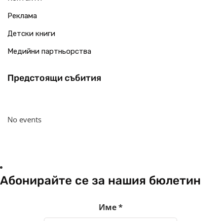
Реклама
Детски книги
Медийни партньорства
Предстоящи събития
No events
Абонирайте се за нашия бюлетин
Име
*