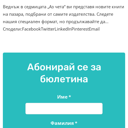
Веднъж в седмицата „Аз чета“ ви представя новите книги
на пазара, подбрани от самите издателства. Следете
нашия специален формат, но продължавайте да…
Сподели:FacebookTwitterLinkedInPinterestEmail
Абонирай се за
бюлетина
Име
*
Фамилия
*