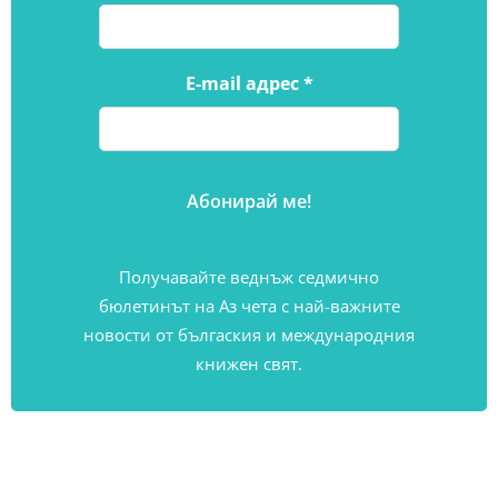
E-mail адрес
*
Получавайте веднъж седмично
бюлетинът на Аз чета с най-важните
новости от бългаския и международния
книжен свят.