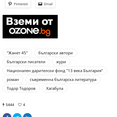
Pinterest
Email
"Жанет 45"
български автори
български писатели
жури
Национален дарителски фонд "13 века България"
роман
съвременна българска литература
Тодор Тодоров
Хагабула
5444
4