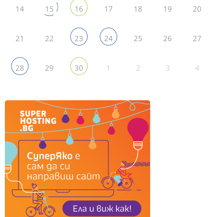
14
17
18
19
20
15
16
21
22
25
26
27
23
24
29
1
2
3
4
28
30