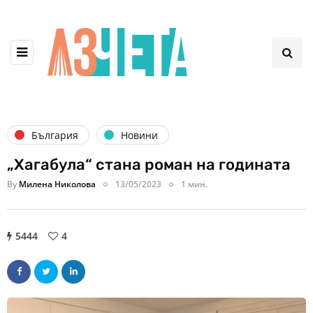
България
Новини
„Хагабула“ стана роман на годината
By
Милена Николова
13/05/2023
1 мин.
5444
4