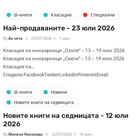
@-книги
Класации
Специални
Най-продаваните - 23 юли 2026
By
Аз чета
23/07/2026
1 мин.
Класация на книжарници „Ozone“ – 13 – 19 юли 2026
Класация на книжарници „Сиела“ – 13 – 19 юли 2026
Класация на…
Сподели:FacebookTwitterLinkedInPinterestEmail
@-книги
Новини
Новите книги на седмицата
Новите книги на седмицата - 12 юли
2026
By
Милена Николова
12/07/2026
16 мин.