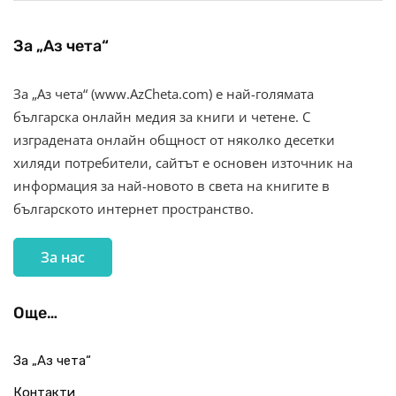
За „Аз чета“
За „Аз чета“ (www.AzCheta.com) е най-голямата
българска онлайн медия за книги и четене. С
изградената онлайн общност от няколко десетки
хиляди потребители, сайтът е основен източник на
информация за най-новото в света на книгите в
българското интернет пространство.
За нас
Още…
За „Аз чета“
Контакти