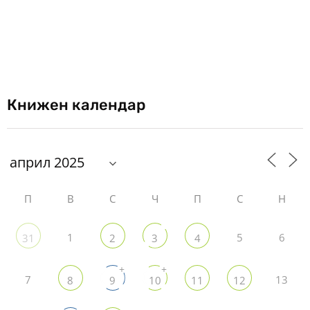
Книжен календар
П
В
С
Ч
П
С
Н
1
5
6
31
2
3
4
+
+
7
13
8
9
10
11
12