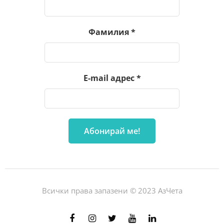
Фамилия
*
E-mail адрес
*
Всички права запазени © 2023 АзЧета