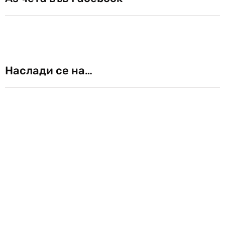
Наслади се на…