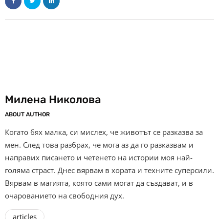
Милена Николова
ABOUT AUTHOR
Когато бях малка, си мислех, че животът се разказва за
мен. След това разбрах, че мога аз да го разказвам и
направих писането и четенето на истории моя най-
голяма страст. Днес вярвам в хората и техните суперсили.
Вярвам в магията, която сами могат да създават, и в
очарованието на свободния дух.
articles