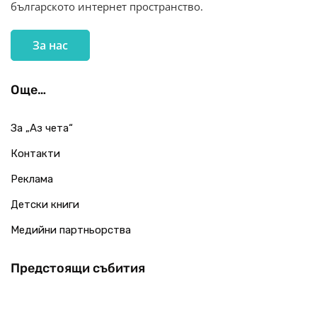
българското интернет пространство.
За нас
Още…
За „Аз чета“
Контакти
Реклама
Детски книги
Медийни партньорства
Предстоящи събития