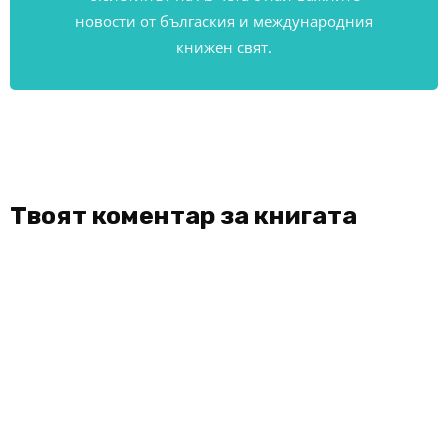
новости от бългаския и международния
книжен свят.
Твоят коментар за книгата