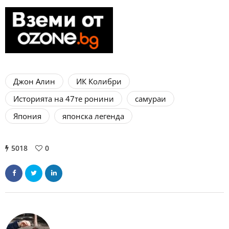
Джон Алин
ИК Колибри
Историята на 47те ронини
самураи
Япония
японска легенда
5018
0