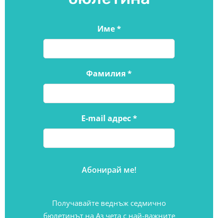
Име
*
Фамилия
*
E-mail адрес
*
Получавайте веднъж седмично
бюлетинът на Аз чета с най-важните