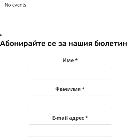
No events
Абонирайте се за нашия бюлетин
Име
*
Фамилия
*
E-mail адрес
*