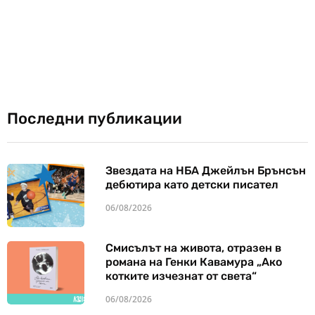
Последни публикации
Звездата на НБА Джейлън Брънсън
дебютира като детски писател
06/08/2026
Смисълът на живота, отразен в
романа на Генки Кавамура „Ако
котките изчезнат от света“
06/08/2026