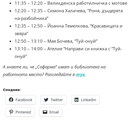
11:35 – 12:20 – Великденска работилничка с мотове
12:20 – 12:35 – Симона Халачева, “Роня, дъщерята
на разбойника”
12:35 – 12:50 – Йоанна Темелкова, “Красавицата и
звяра”
12:50 – 13:10 – Мая Бочева, “Туй-онуй”
13:10 – 14:00 – Ателие “Направи си книжка с “Туй-
онуй”
А знаете ли, че „Софарма“ имат и библиотека на
работното място? Разгледайте я
тук
.
Сподели:
Facebook
Twitter
LinkedIn
Pinterest
Email