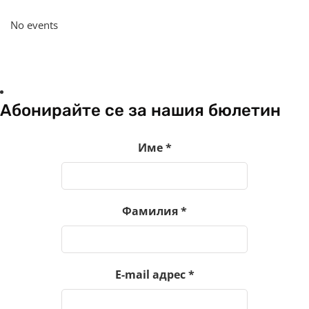
No events
Абонирайте се за нашия бюлетин
Име
*
Фамилия
*
E-mail адрес
*