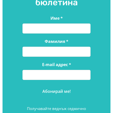
бюлетина
Име
*
Фамилия
*
E-mail адрес
*
Получавайте веднъж седмично