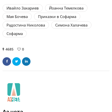
Ивайло Захариев
Йоанна Темелкова
Мая Бочева
Приказки в Софарма
Радостина Николова
Симона Халачева
Софарма
4685
0
Аз чета