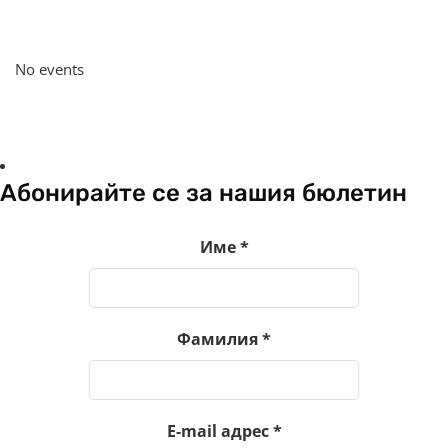
No events
Абонирайте се за нашия бюлетин
Име
*
Фамилия
*
E-mail адрес
*