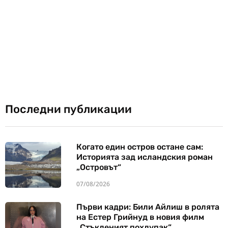
Последни публикации
Когато един остров остане сам:
Историята зад исландския роман
„Островът“
07/08/2026
Първи кадри: Били Айлиш в ролята
на Естер Грийнуд в новия филм
„Стъкленият похлупак“