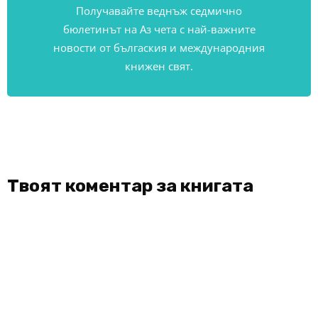
Получавайте веднъж седмично
бюлетинът на Аз чета с най-важните
новости от бългаския и международния
книжен свят.
Твоят коментар за книгата