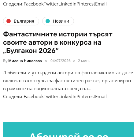
Сподели:FacebookTwitterLinkedInPinterestEmail
България
Новини
Фантастичните истории търсят
своите автори в конкурса на
„Булгакон 2026“
By
Милена Николова
04/07/2026
2 мин.
Любители и утвърдени автори на фантастика могат да се
включат в конкурса за фантастичен разказ, организиран
в рамките на националната среща на…
Сподели:FacebookTwitterLinkedInPinterestEmail