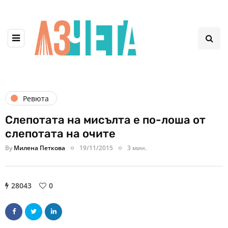
Ревюта
Слепотата на мисълта е по-лоша от
слепотата на очите
By
Милена Петкова
19/11/2015
3 мин.
28043
0