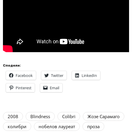
Сподели:
Facebook
Twitter
LinkedIn
Pinterest
Email
2008
Blindness
Colibri
Жозе Сарамаго
колибри
нобелов лауреат
проза