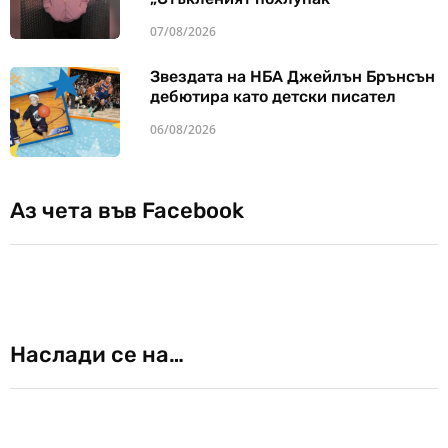
07/08/2026
Звездата на НБА Джейлън Брънсън
дебютира като детски писател
06/08/2026
Аз чета във Facebook
Наслади се на…