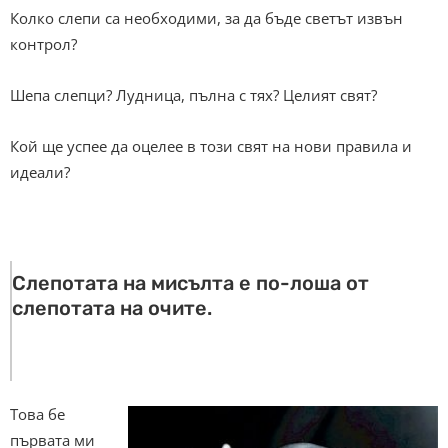
Колко слепи са необходими, за да бъде светът извън
контрол?
Шепа слепци? Лудница, пълна с тях? Целият свят?
Кой ще успее да оцелее в този свят на нови правила и
идеали?
Слепотата на мисълта е по-лоша от
слепотата на очите.
Това бе
първата ми