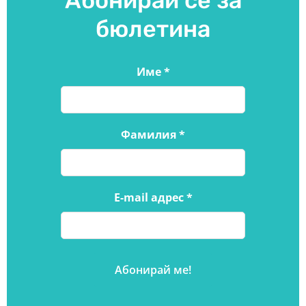
Абонирай се за
бюлетина
Име
*
Фамилия
*
E-mail адрес
*