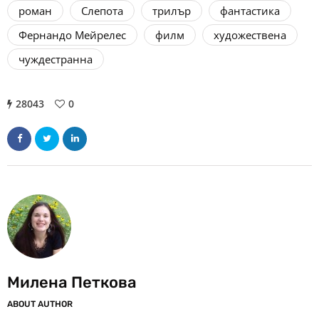
роман
Слепота
трилър
фантастика
Фернандо Мейрелес
филм
художествена
чуждестранна
28043
0
Милена Петкова
ABOUT AUTHOR