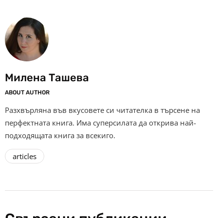
Милена Ташева
ABOUT AUTHOR
Разхвърляна във вкусовете си читателка в търсене на
перфектната книга. Има суперсилата да открива най-
подходящата книга за всекиго.
articles