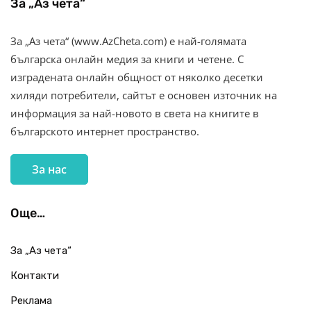
За „Аз чета“
За „Аз чета“ (www.AzCheta.com) е най-голямата
българска онлайн медия за книги и четене. С
изградената онлайн общност от няколко десетки
хиляди потребители, сайтът е основен източник на
информация за най-новото в света на книгите в
българското интернет пространство.
За нас
Още…
За „Аз чета“
Контакти
Реклама