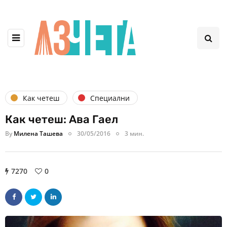
Как четеш
Специални
Как четеш: Ава Гаел
By
Милена Ташева
30/05/2016
3 мин.
7270
0