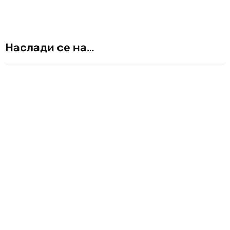
Наслади се на…