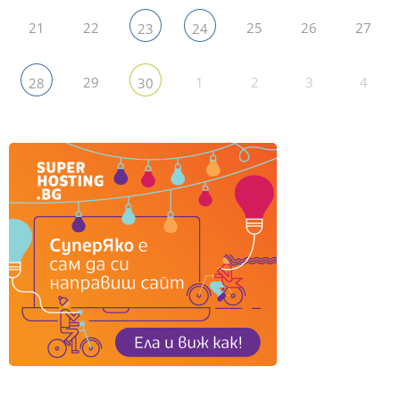
21
22
25
26
27
23
24
29
1
2
3
4
28
30