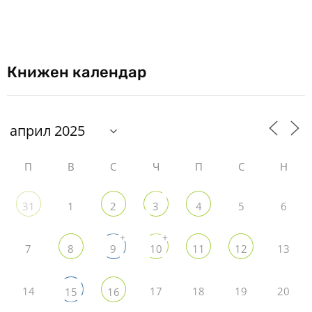
Книжен календар
П
В
С
Ч
П
С
Н
1
5
6
31
2
3
4
+
+
7
13
8
9
10
11
12
14
17
18
19
20
15
16