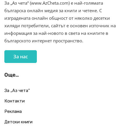
За „Аз чета“ (www.AzCheta.com) е най-голямата
българска онлайн медия за книги и четене. С
изградената онлайн общност от няколко десетки
хиляди потребители, сайтът е основен източник на
информация за най-новото в света на книгите в
българското интернет пространство.
За нас
Още…
За „Аз чета“
Контакти
Реклама
Детски книги