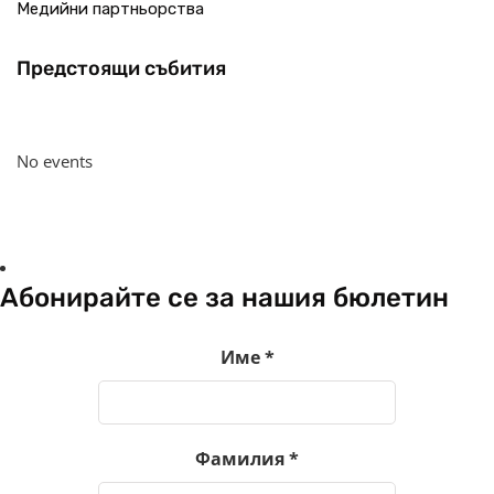
Медийни партньорства
Предстоящи събития
No events
Абонирайте се за нашия бюлетин
Име
*
Фамилия
*