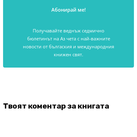
Получавайте веднъж седмично
бюлетинът на Аз чета с най-важните
новости от бългаския и международния
книжен свят.
Твоят коментар за книгата