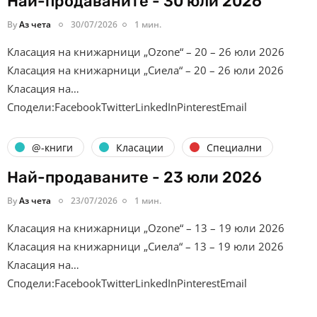
Най-продаваните - 30 юли 2026
By
Аз чета
30/07/2026
1 мин.
Класация на книжарници „Ozone“ – 20 – 26 юли 2026
Класация на книжарници „Сиела“ – 20 – 26 юли 2026
Класация на…
Сподели:FacebookTwitterLinkedInPinterestEmail
@-книги
Класации
Специални
Най-продаваните - 23 юли 2026
By
Аз чета
23/07/2026
1 мин.
Класация на книжарници „Ozone“ – 13 – 19 юли 2026
Класация на книжарници „Сиела“ – 13 – 19 юли 2026
Класация на…
Сподели:FacebookTwitterLinkedInPinterestEmail