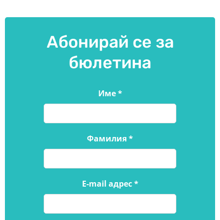
Абонирай се за
бюлетина
Име
*
Фамилия
*
E-mail адрес
*