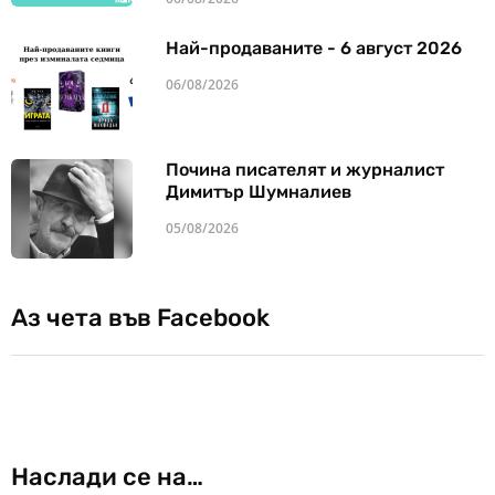
Най-продаваните - 6 август 2026
06/08/2026
Почина писателят и журналист
Димитър Шумналиев
05/08/2026
Аз чета във Facebook
Наслади се на…