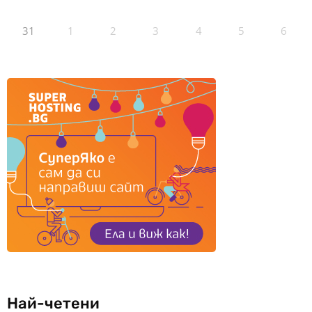
31
1
2
3
4
5
6
Най-четени