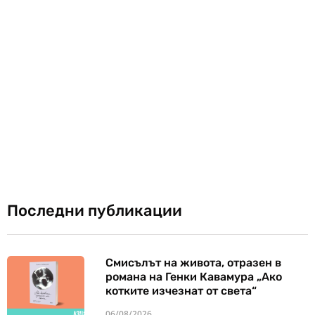
Последни публикации
Смисълът на живота, отразен в
романа на Генки Кавамура „Ако
котките изчезнат от света“
06/08/2026