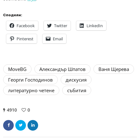
Сподели:
Facebook
Twitter
LinkedIn
Pinterest
Email
MoveBG
Александър Шпатов
Ваня Щерева
Георги Господинов
дискусия
литературно четене
събития
4910
0