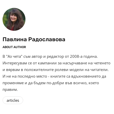
Павлина Радославова
ABOUT AUTHOR
В "Аз чета" съм автор и редактор от 2008-а година.
Интересувам се от кампании за насърчаване на четенето
и вярвам в положителните ролеви модели на читатели.
И не на последно място - книгите са вдъхновението да
променяме и да бъдем по-добри във всичко, което
правим.
articles