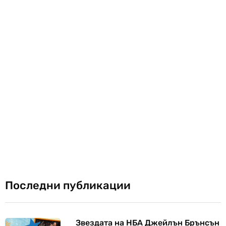
Последни публикации
Звездата на НБА Джейлън Брънсън