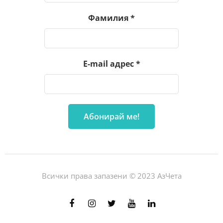
Фамилия
*
E-mail адрес
*
Всички права запазени © 2023 АзЧета