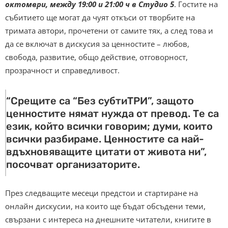
октомври, между 19:00 и 21:00 ч в Студио 5
. Гостите на
събитието ще могат да чуят откъси от творбите на
тримата автори, прочетени от самите тях, а след това и
да се включат в дискусия за ценностите – любов,
свобода, развитие, общо действие, отговорност,
прозрачност и справедливост.
“Срещите са “Без субтиТРИ”, защото
ценностите нямат нужда от превод. Те са
език, който всички говорим; думи, които
всички разбираме. Ценностите са най-
вдъхновяващите цитати от живота ни”,
посочват организаторите.
През следващите месеци предстои и стартиране на
онлайн дискусии, на които ще бъдат обсъдени теми,
свързани с интереса на днешните читатели, книгите в