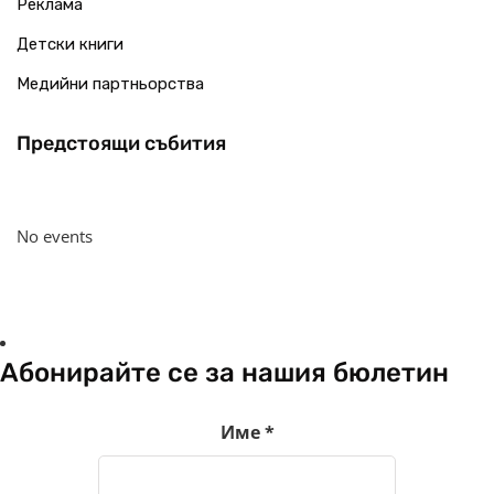
Реклама
Детски книги
Медийни партньорства
Предстоящи събития
No events
Абонирайте се за нашия бюлетин
Име
*