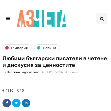
България
Новини
Любими български писатели в четене
и дискусия за ценностите
By
Павлина Радославова
13/10/2014
2 мин.
4910
0