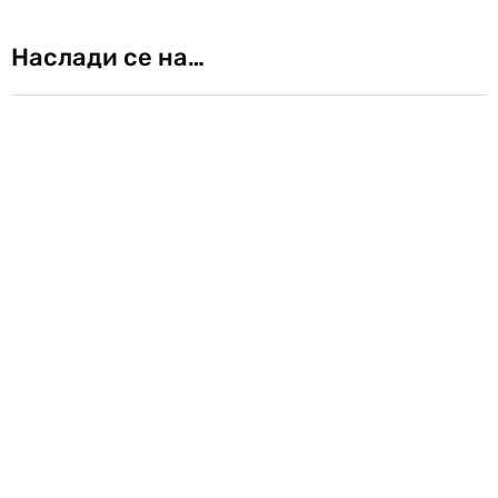
Наслади се на…