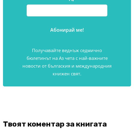
Получавайте веднъж седмично
бюлетинът на Аз чета с най-важните
новости от бългаския и международния
книжен свят.
Твоят коментар за книгата