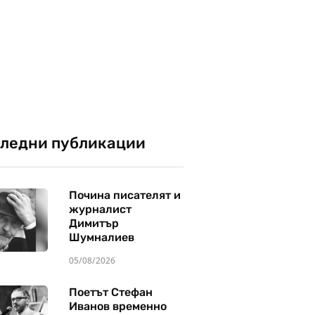
ледни публикации
Почина писателят и
журналист
Димитър
Шумналиев
05/08/2026
Поетът Стефан
Иванов временно