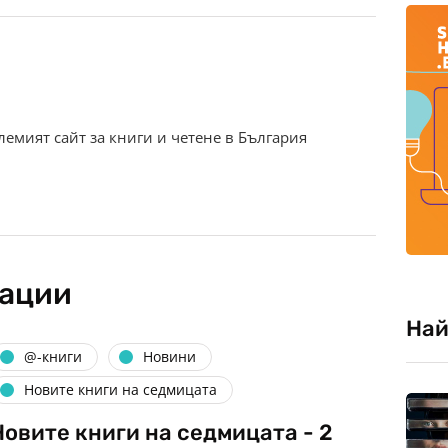
олемият сайт за книги и четене в България
кации
Най
@-книги
Новини
Новите книги на седмицата
Новите книги на седмицата - 2