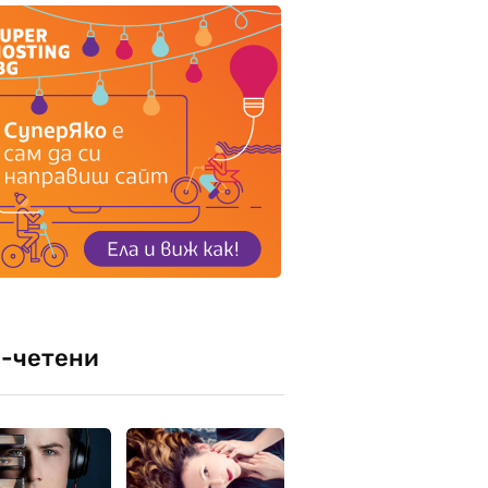
-четени