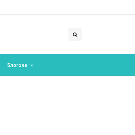
Блогове