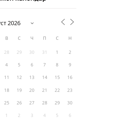
В
С
Ч
П
С
Н
28
29
30
31
1
2
4
5
6
7
8
9
11
12
13
14
15
16
18
19
20
21
22
23
25
26
27
28
29
30
1
2
3
4
5
6