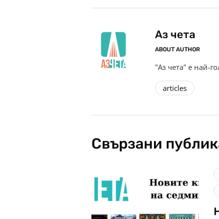
Аз чета
ABOUT AUTHOR
"Аз чета" е най-г
articles
Свързани публи