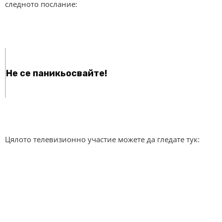
следното послание:
Не се паникьосвайте!
Цялото телевизионно участие можете да гледате тук: