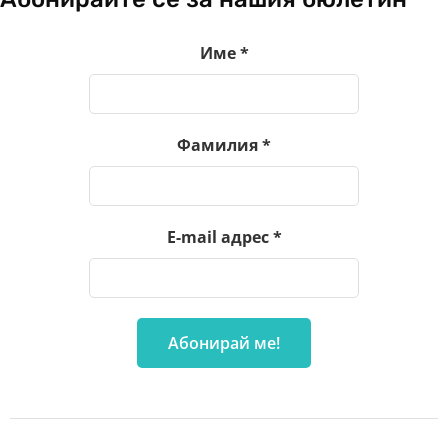
Име
*
Фамилия
*
E-mail адрес
*