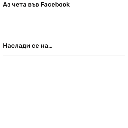
Аз чета във Facebook
Наслади се на…