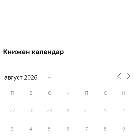
Книжен календар
П
В
С
Ч
П
С
Н
27
28
29
30
31
1
2
3
4
5
6
7
8
9