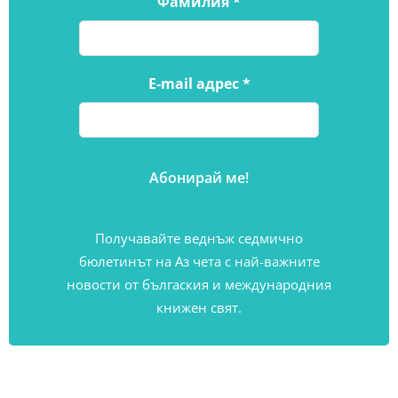
Фамилия
*
E-mail адрес
*
Получавайте веднъж седмично
бюлетинът на Аз чета с най-важните
новости от бългаския и международния
книжен свят.