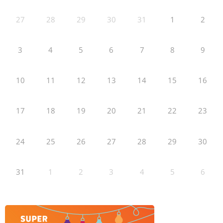
27
28
29
30
31
1
2
3
4
5
6
7
8
9
10
11
12
13
14
15
16
17
18
19
20
21
22
23
24
25
26
27
28
29
30
31
1
2
3
4
5
6