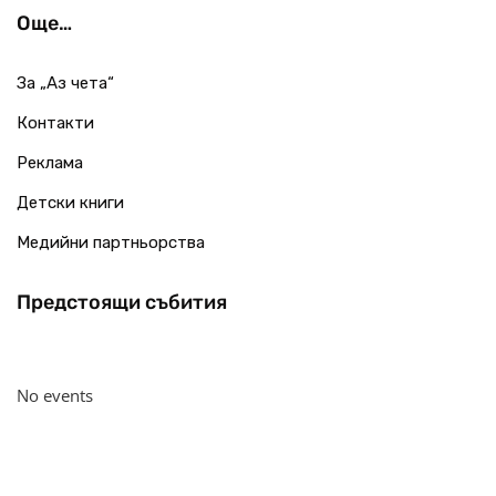
Още…
За „Аз чета“
Контакти
Реклама
Детски книги
Медийни партньорства
Предстоящи събития
No events