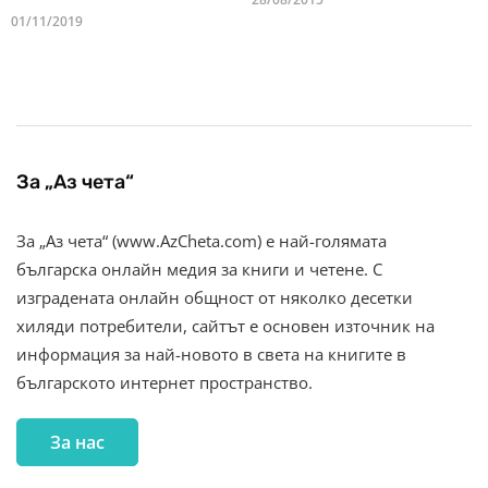
01/11/2019
За „Аз чета“
За „Аз чета“ (www.AzCheta.com) е най-голямата
българска онлайн медия за книги и четене. С
изградената онлайн общност от няколко десетки
хиляди потребители, сайтът е основен източник на
информация за най-новото в света на книгите в
българското интернет пространство.
За нас