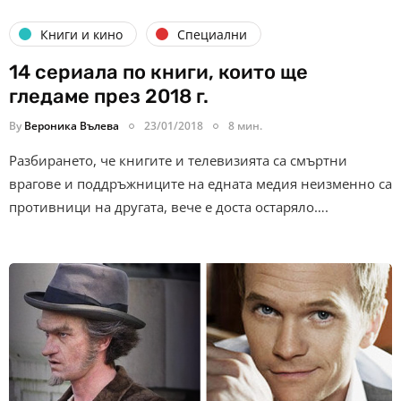
Книги и кино
Специални
14 сериала по книги, които ще
гледаме през 2018 г.
By
Вероника Вълева
23/01/2018
8 мин.
Разбирането, че книгите и телевизията са смъртни
врагове и поддръжниците на едната медия неизменно са
противници на другата, вече е доста остаряло….