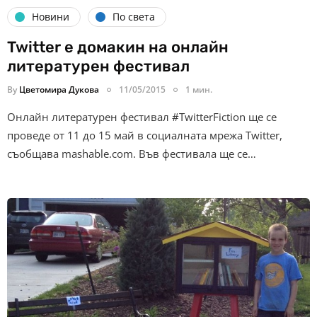
Новини
По света
Twitter е домакин на онлайн
литературен фестивал
By
Цветомира Дукова
11/05/2015
1 мин.
Онлайн литературен фестивал #TwitterFiction ще се
проведе от 11 до 15 май в социалната мрежа Twitter,
съобщава mashable.com. Във фестивала ще се…