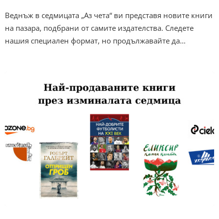
Веднъж в седмицата „Аз чета“ ви представя новите книги
на пазара, подбрани от самите издателства. Следете
нашия специален формат, но продължавайте да…