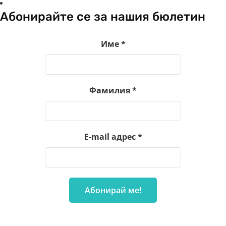
Абонирайте се за нашия бюлетин
Име
*
Фамилия
*
E-mail адрес
*