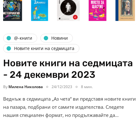
@-книги
Новини
Новите книги на седмицата
Новите книги на седмицата
- 24 декември 2023
By
Милена Николова
24/12/2023
8 мин.
Веднъж в седмицата „Аз чета“ ви представя новите книги
на пазара, подбрани от самите издателства. Следете
нашия специален формат, но продължавайте да…