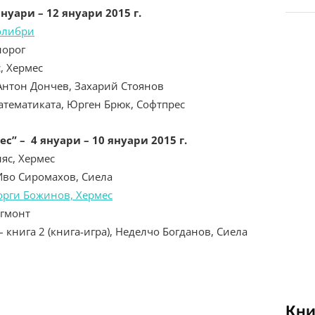
януари
– 12 януари 2015 г.
олибри
норог
, Хермес
 Антон Дончев, Захарий Стоянов
математиката, Юрген Брюк, Софтпрес
ес” –
4
януари
– 10 януари 2015 г.
яс, Хермес
 Иво Сиромахов, Сиела
еорги Божинов, Хермес
Егмонт
 книга 2 (книга-игра), Неделчо Богданов, Сиела
Кни