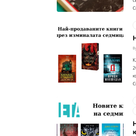
С
B
К
2
ю
С