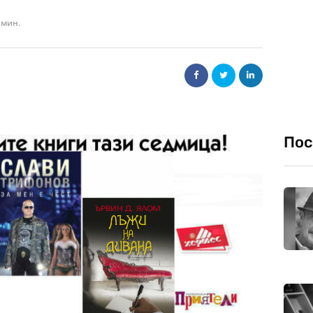
 мин.
Пос