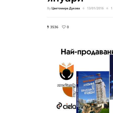
By
Цветомира Дукова
13/01/2016
1
3536
0