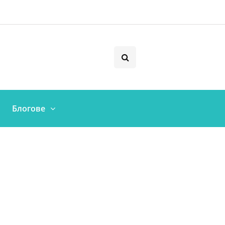
Блогове