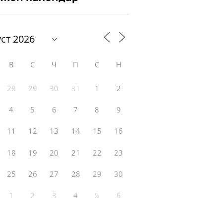
В
С
Ч
П
С
Н
28
29
30
31
1
2
4
5
6
7
8
9
11
12
13
14
15
16
18
19
20
21
22
23
25
26
27
28
29
30
1
2
3
4
5
6