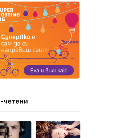
-четени