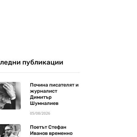
ледни публикации
Почина писателят и
журналист
Димитър
Шумналиев
05/08/2026
Поетът Стефан
Иванов временно