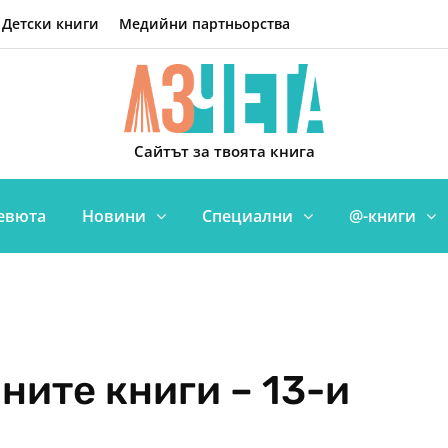
Детски книги
Медийни партньорства
Сайтът за твоята книга
евюта
Новини
Специални
@-книги
ните книги – 13-и